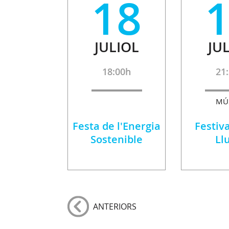
18
JULIOL
JU
18:00h
21
MÚ
Festa de l'Energia
Festiva
Sostenible
Ll
ANTERIORS