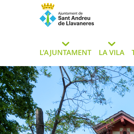
Ajuntament de San
de L
L'AJUNTAMENT
LA VILA