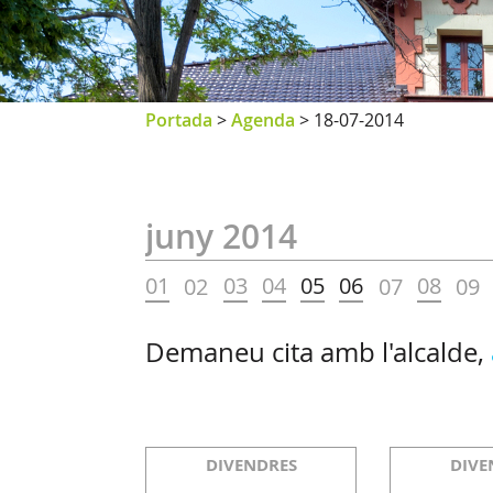
Portada
>
Agenda
>
18-07-2014
juny 2014
01
03
04
05
06
08
02
07
09
Demaneu cita amb l'alcalde,
DIVENDRES
DIVE