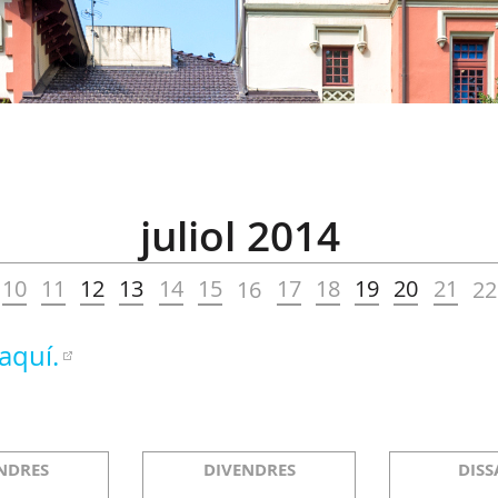
juliol 2014
10
11
12
13
14
15
17
18
19
20
21
16
22
aquí.
NDRES
DIVENDRES
DISS