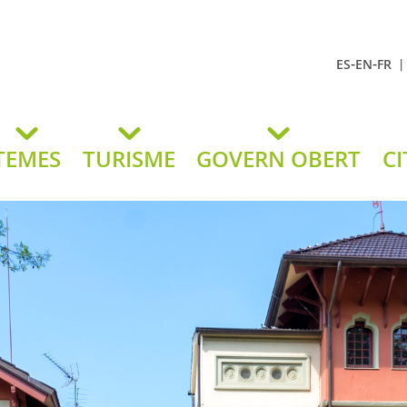
-
-
ES
EN
FR
t Andreu
lavaneres
TEMES
TURISME
GOVERN OBERT
CI