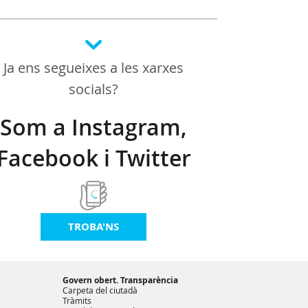
Ja ens segueixes a les xarxes
socials?
Som a Instagram,
Facebook i Twitter
TROBA'NS
Govern obert. Transparència
Carpeta del ciutadà
Tràmits