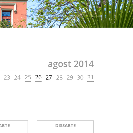
agost 2014
25
26
31
23
24
27
28
29
30
ABTE
DISSABTE