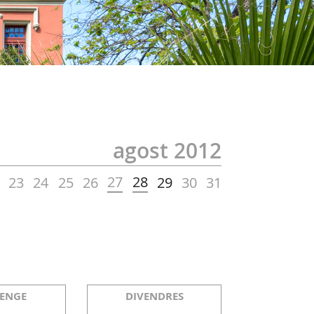
agost 2012
27
28
23
24
25
26
29
30
31
ENGE
DIVENDRES