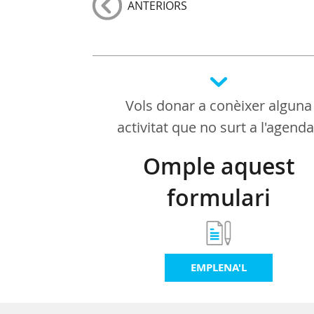
ANTERIORS
Vols donar a conèixer alguna
activitat que no surt a l'agend
Omple aquest
formulari
EMPLENA'L