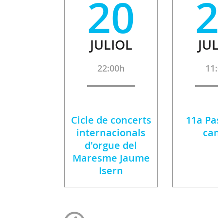
20
JULIOL
JU
22:00h
11
Cicle de concerts
11a Pa
internacionals
ca
d'orgue del
Maresme Jaume
Isern