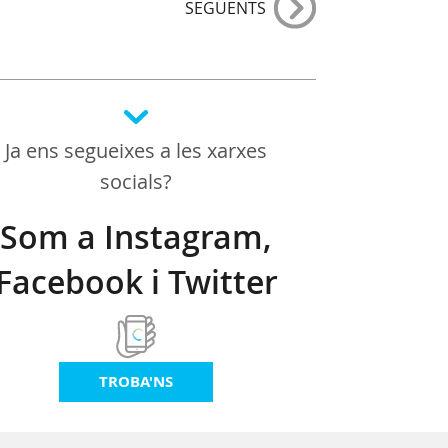
SEGÜENTS
Ja ens segueixes a les xarxes
socials?
Som a Instagram,
Facebook i Twitter
TROBA'NS