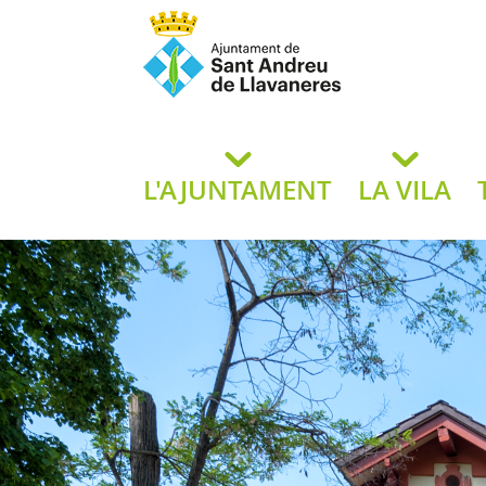
Ajuntament de San
de L
L'AJUNTAMENT
LA VILA