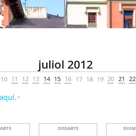
juliol 2012
11
12
13
14
15
16
20
21
22
10
17
18
19
aquí.
SABTE
DISSABTE
DIUM