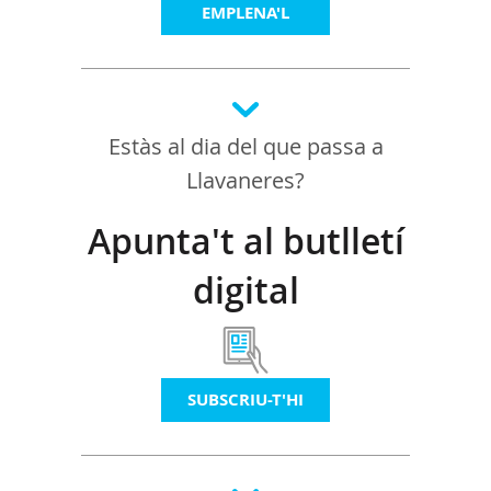
EMPLENA'L
Estàs al dia del que passa a
Llavaneres?
Apunta't al butlletí
digital
SUBSCRIU-T'HI