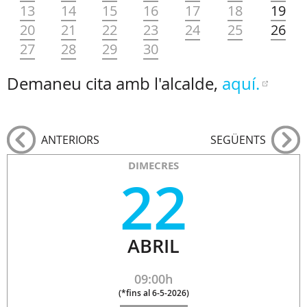
13
14
15
16
17
18
19
20
21
22
23
24
25
26
27
28
29
30
Demaneu cita amb l'alcalde,
aquí.
ANTERIORS
SEGÜENTS
DIMECRES
22
ABRIL
09:00h
(
*fins al 6-5-2026
)