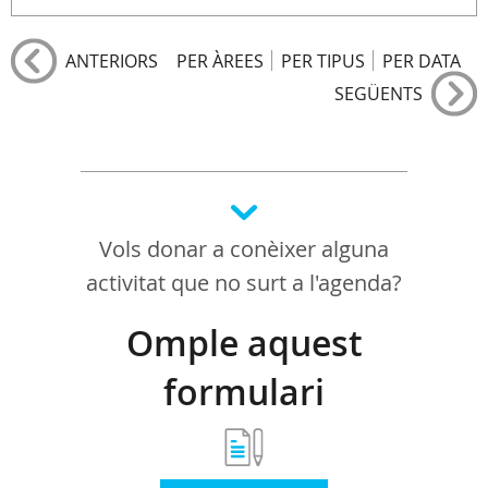
ANTERIORS
PER ÀREES
PER TIPUS
PER DATA
SEGÜENTS
Vols donar a conèixer alguna
activitat que no surt a l'agenda?
Omple aquest
formulari