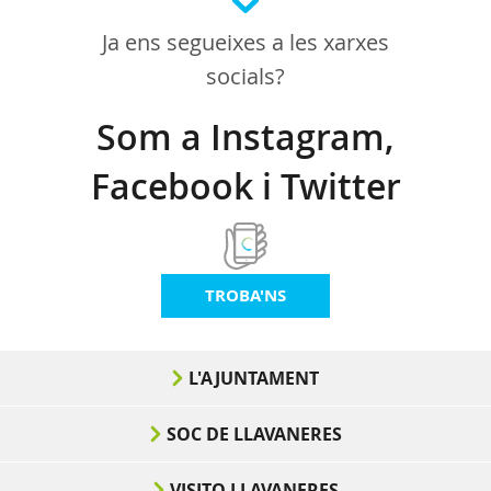
Ja ens segueixes a les xarxes
socials?
Som a Instagram,
Facebook i Twitter
TROBA'NS
L'AJUNTAMENT
SOC DE LLAVANERES
VISITO LLAVANERES