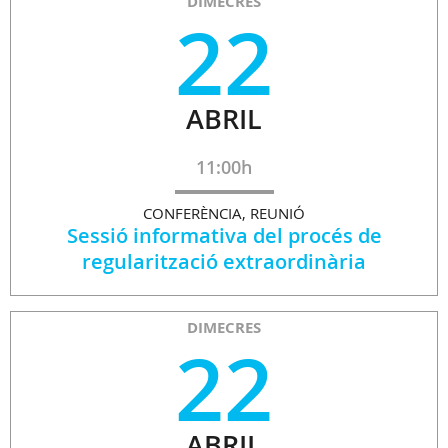
DIMECRES
22
ABRIL
11:00h
CONFERÈNCIA, REUNIÓ
Sessió informativa del procés de
regularització extraordinària
DIMECRES
22
ABRIL