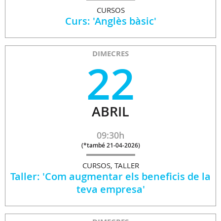
CURSOS
Curs: 'Anglès bàsic'
DIMECRES
22
ABRIL
09:30h
(
*també 21-04-2026
)
CURSOS, TALLER
Taller: 'Com augmentar els beneficis de la
teva empresa'