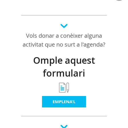
Vols donar a conèixer alguna
activitat que no surt a l'agenda?
Omple aquest
formulari
EMPLENA'L