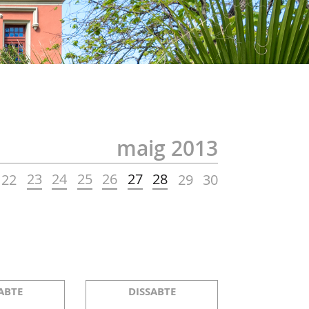
maig 2013
23
24
25
26
27
28
22
29
30
ABTE
DISSABTE