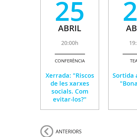
25
ABRIL
AB
20:00h
19
CONFERÈNCIA
TE
Xerrada: "Riscos
Sortida 
de les xarxes
"Bona
socials. Com
evitar-los?"
ANTERIORS