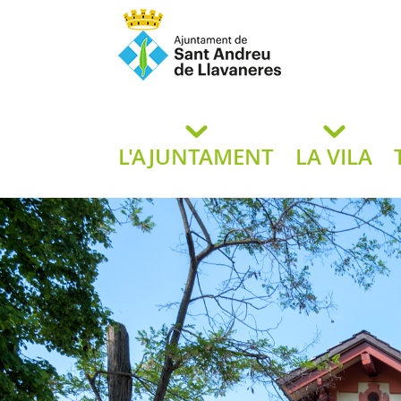
Ajuntament de San
de L
L'AJUNTAMENT
LA VILA