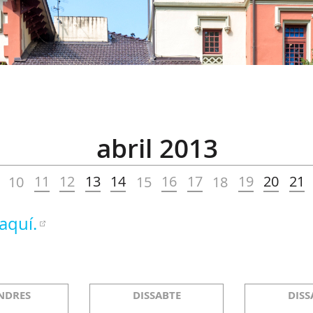
abril 2013
11
12
13
14
16
17
19
20
21
10
15
18
aquí.
NDRES
DISSABTE
DISS