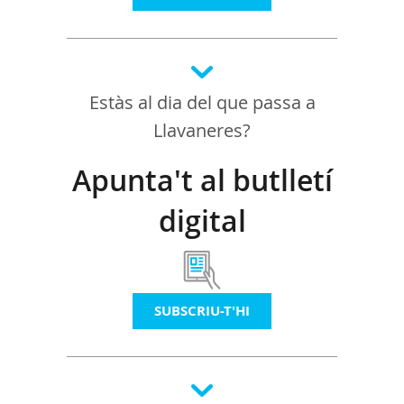
Estàs al dia del que passa a
Llavaneres?
Apunta't al butlletí
digital
SUBSCRIU-T'HI