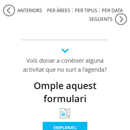
ANTERIORS
PER ÀREES
PER TIPUS
PER DATA
SEGÜENTS
Vols donar a conèixer alguna
activitat que no surt a l'agenda?
Omple aquest
formulari
EMPLENA'L