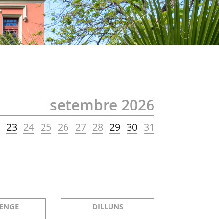
setembre 2026
2
23
24
25
26
27
28
29
30
31
ENGE
DILLUNS