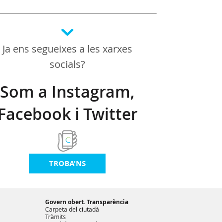
Ja ens segueixes a les xarxes
socials?
Som a Instagram,
Facebook i Twitter
TROBA'NS
Govern obert. Transparència
Carpeta del ciutadà
Tràmits