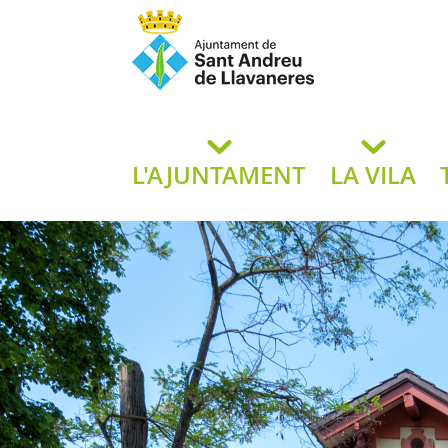
Ajuntament de San
de L
L'AJUNTAMENT
LA VILA