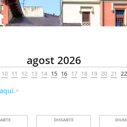
agost 2026
10
11
12
13
14
15
16
17
18
19
20
21
2
aquí.
SABTE
DISSABTE
DIUM