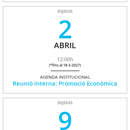
DIJOUS
2
ABRIL
12:00h
(
*fins al 18-3-2027
)
AGENDA INSTITUCIONAL
Reunió interna: Promoció Econòmica
DIJOUS
9