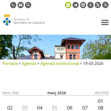
Ajuntament
de Sant
Andreu de
Llavaneres
Portada
>
Agenda
>
Agenda institucional
>
19-03-2026
març 2026
febrer 2026
abril 2026
01
03
05
02
04
06
07
08