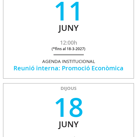
11
JUNY
12:00h
(
*fins al 18-3-2027
)
AGENDA INSTITUCIONAL
Reunió interna: Promoció Econòmica
DIJOUS
18
JUNY