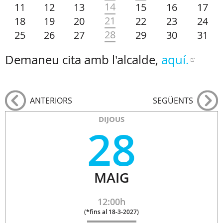
14
11
12
13
15
16
17
21
18
19
20
22
23
24
28
25
26
27
29
30
31
Demaneu cita amb l'alcalde,
aquí.
ANTERIORS
SEGÜENTS
DIJOUS
28
MAIG
12:00h
(
*fins al 18-3-2027
)