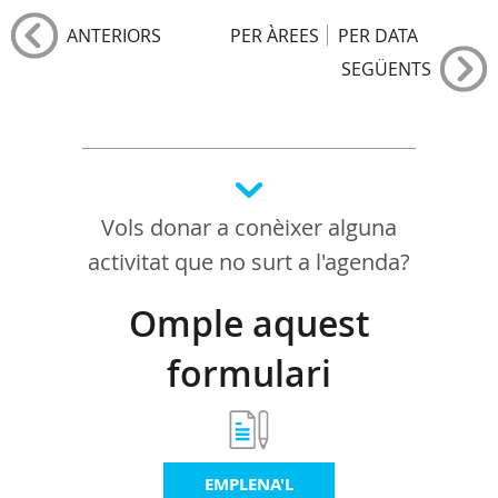
ANTERIORS
PER ÀREES
PER DATA
SEGÜENTS
Vols donar a conèixer alguna
activitat que no surt a l'agenda?
Omple aquest
formulari
EMPLENA'L