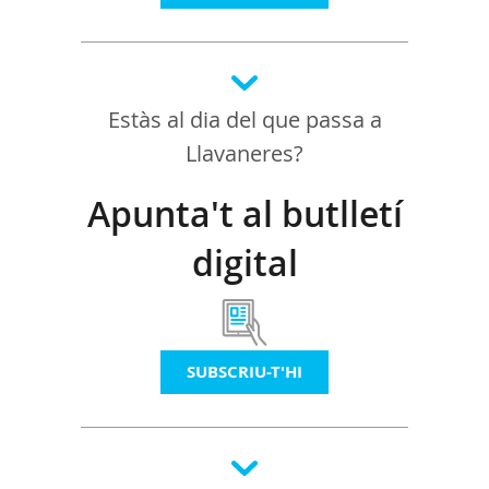
Estàs al dia del que passa a
Llavaneres?
Apunta't al butlletí
digital
SUBSCRIU-T'HI