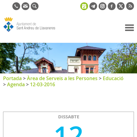
Ajuntament
de Sant
Andreu de
Llavaneres
Portada
>
Àrea de Serveis a les Persones
>
Educació
>
Agenda
>
12-03-2016
DISSABTE
12