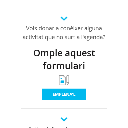
Vols donar a conèixer alguna
activitat que no surt a l'agenda?
Omple aquest
formulari
EMPLENA'L