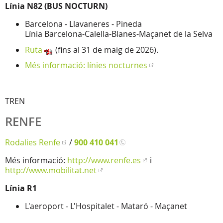
Línia N82 (BUS NOCTURN)
Barcelona - Llavaneres - Pineda
Línia Barcelona-Calella-Blanes-Maçanet de la Selva
Ruta
(fins al 31 de maig de 2026).
Més informació: línies nocturnes
TREN
RENFE
Rodalies Renfe
/
900 410 041
Més informació:
http://www.renfe.es
i
http://www.mobilitat.net
Línia R1
L'aeroport - L'Hospitalet - Mataró - Maçanet