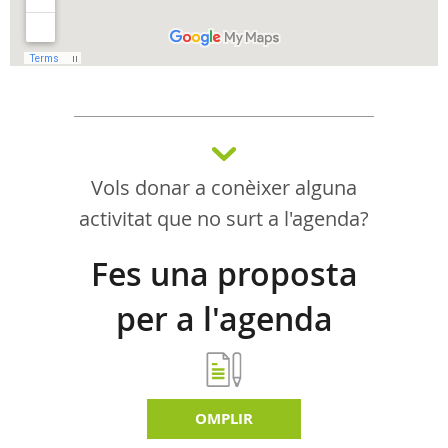
Vols donar a conèixer alguna
activitat que no surt a l'agenda?
Fes una proposta
per a l'agenda
d'activitats
OMPLIR