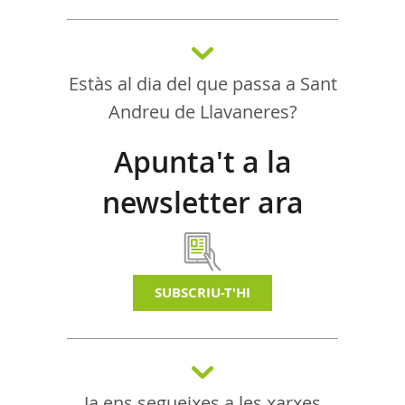
Estàs al dia del que passa a Sant
Andreu de Llavaneres?
Apunta't a la
newsletter ara
SUBSCRIU-T'HI
Ja ens segueixes a les xarxes