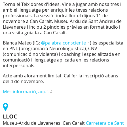
Torna el Teixidores d'Idees. Vine a jugar amb nosaltres i
amb el llenguatge per enriquir les teves relacions
professionals. La sessió tindrà lloc el dijous 11 de
novembre a Can Caralt. Museu Arxiu de Sant Andreu de
Llavaneres i inclou 2 píndoles prèvies en format àudio i
una visita guiada a Can Caralt.
Blanca Mateo (IG:
@palabra.consciente
) és especialista
en PNL (programació Neurolingüística), CNV
(comunicació no violenta) i coaching i especialitzada en
comunicació i llenguatge aplicada en les relacions
interpersonals.
Acte amb aforament limitat. Cal fer la inscripció abans
del 4 de novembre.
Més informació, aquí.
LLOC
Museu-Arxiu de Llavaneres. Can Caralt
Carretera de Sant