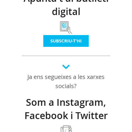
digital
SUBSCRIU-T'HI
Ja ens segueixes a les xarxes
socials?
Som a Instagram,
Facebook i Twitter