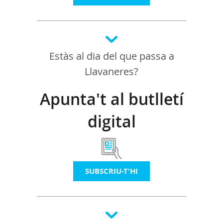
Estàs al dia del que passa a
Llavaneres?
Apunta't al butlletí
digital
SUBSCRIU-T'HI