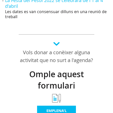
La Festa del Pèsol 2022 se celebrarà de l'1 al 4
d'abril
Les dates es van consensuar dilluns en una reunió de
treball
Vols donar a conèixer alguna
activitat que no surt a l'agenda?
Omple aquest
formulari
EMPLENA'L