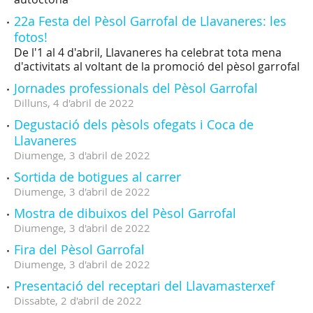
22a Festa del Pèsol Garrofal de Llavaneres: les
fotos!
De l'1 al 4 d'abril, Llavaneres ha celebrat tota mena
d'activitats al voltant de la promoció del pèsol garrofal
Jornades professionals del Pèsol Garrofal
Dilluns,
4
d'
abril
de
2022
Degustació dels pèsols ofegats i Coca de
Llavaneres
Diumenge,
3
d'
abril
de
2022
Sortida de botigues al carrer
Diumenge,
3
d'
abril
de
2022
Mostra de dibuixos del Pèsol Garrofal
Diumenge,
3
d'
abril
de
2022
Fira del Pèsol Garrofal
Diumenge,
3
d'
abril
de
2022
Presentació del receptari del Llavamasterxef
Dissabte,
2
d'
abril
de
2022