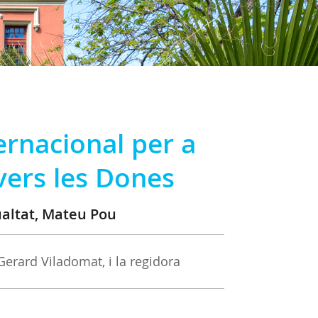
rnacional per a
 vers les Dones
gualtat, Mateu Pou
Gerard Viladomat, i la regidora