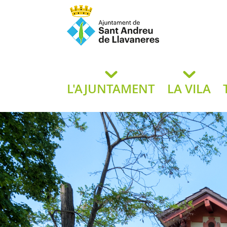
Ajuntament de San
de L
L'AJUNTAMENT
LA VILA