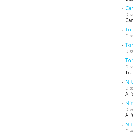
Cam
Dis
Cam
Tor
Dis
Tor
Dis
Tor
Dis
Tra
Nit
Dis
A l
Nit
Div
A l
Nit
Div