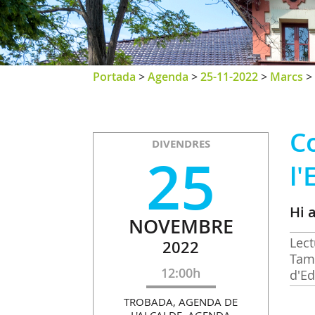
Portada
>
Agenda
>
25-11-2022
>
Marcs
>
C
DIVENDRES
25
l'
Hi 
NOVEMBRE
Lect
2022
Tamb
12:00h
d'Ed
TROBADA, AGENDA DE