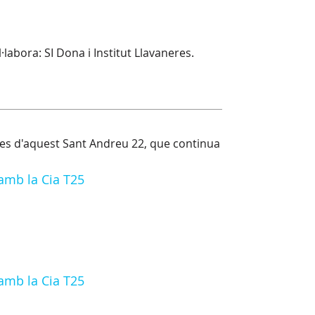
l·labora: SI Dona i Institut Llavaneres.
s d'aquest Sant Andreu 22, que continua
 amb la Cia T25
 amb la Cia T25