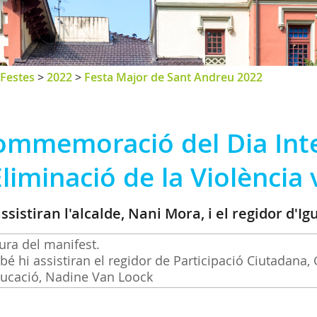
Festes
>
2022
>
Festa Major de Sant Andreu 2022
ommemoració del Dia Inte
Eliminació de la Violència
assistiran l'alcalde, Nani Mora, i el regidor d'I
ura del manifest.
é hi assistiran el regidor de Participació Ciutadana, 
ucació, Nadine Van Loock