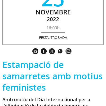
NOVEMBRE
2022
16:00h
FESTA, TROBADA
Estampació de
samarretes amb motius
feministes
Amb motiu del Dia Internacional per a
l'eliminació de la violència envers les