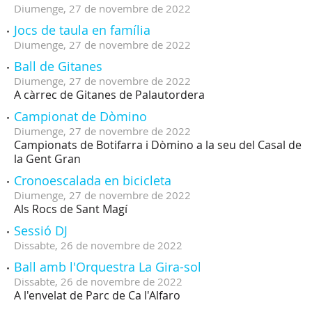
Diumenge,
27
de
novembre
de
2022
Jocs de taula en família
Diumenge,
27
de
novembre
de
2022
Ball de Gitanes
Diumenge,
27
de
novembre
de
2022
A càrrec de Gitanes de Palautordera
Campionat de Dòmino
Diumenge,
27
de
novembre
de
2022
Campionats de Botifarra i Dòmino a la seu del Casal de
la Gent Gran
Cronoescalada en bicicleta
Diumenge,
27
de
novembre
de
2022
Als Rocs de Sant Magí
Sessió DJ
Dissabte,
26
de
novembre
de
2022
Ball amb l'Orquestra La Gira-sol
Dissabte,
26
de
novembre
de
2022
A l'envelat de Parc de Ca l'Alfaro