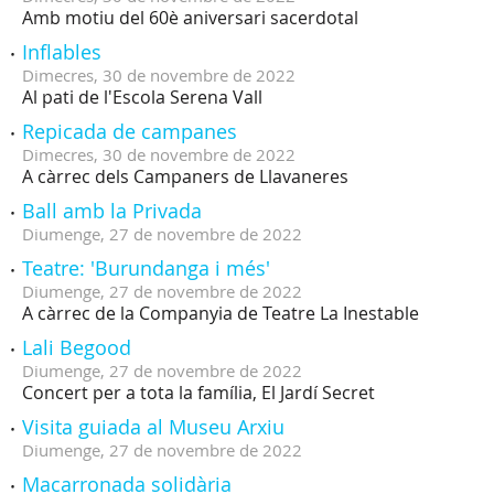
Amb motiu del 60è aniversari sacerdotal
Inflables
Dimecres,
30
de
novembre
de
2022
Al pati de l'Escola Serena Vall
Repicada de campanes
Dimecres,
30
de
novembre
de
2022
A càrrec dels Campaners de Llavaneres
Ball amb la Privada
Diumenge,
27
de
novembre
de
2022
Teatre: 'Burundanga i més'
Diumenge,
27
de
novembre
de
2022
A càrrec de la Companyia de Teatre La Inestable
Lali Begood
Diumenge,
27
de
novembre
de
2022
Concert per a tota la família, El Jardí Secret
Visita guiada al Museu Arxiu
Diumenge,
27
de
novembre
de
2022
Macarronada solidària