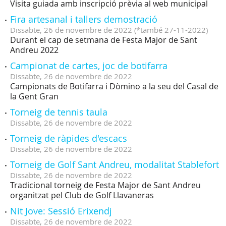
Visita guiada amb inscripció prèvia al web municipal
Fira artesanal i tallers demostració
Dissabte,
26
de
novembre
de
2022
(
*també 27-11-2022
)
Durant el cap de setmana de Festa Major de Sant
Andreu 2022
Campionat de cartes, joc de botifarra
Dissabte,
26
de
novembre
de
2022
Campionats de Botifarra i Dòmino a la seu del Casal de
la Gent Gran
Torneig de tennis taula
Dissabte,
26
de
novembre
de
2022
Torneig de ràpides d'escacs
Dissabte,
26
de
novembre
de
2022
Torneig de Golf Sant Andreu, modalitat Stablefort
Dissabte,
26
de
novembre
de
2022
Tradicional torneig de Festa Major de Sant Andreu
organitzat pel Club de Golf Llavaneras
Nit Jove: Sessió Erixendj
Dissabte,
26
de
novembre
de
2022