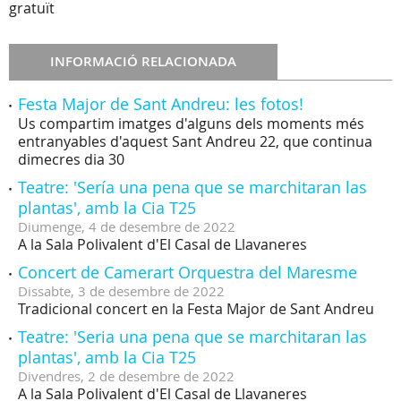
gratuït
INFORMACIÓ RELACIONADA
Festa Major de Sant Andreu: les fotos!
Us compartim imatges d'alguns dels moments més
entranyables d'aquest Sant Andreu 22, que continua
dimecres dia 30
Teatre: 'Sería una pena que se marchitaran las
plantas', amb la Cia T25
Diumenge,
4
de
desembre
de
2022
A la Sala Polivalent d'El Casal de Llavaneres
Concert de Camerart Orquestra del Maresme
Dissabte,
3
de
desembre
de
2022
Tradicional concert en la Festa Major de Sant Andreu
Teatre: 'Seria una pena que se marchitaran las
plantas', amb la Cia T25
Divendres,
2
de
desembre
de
2022
A la Sala Polivalent d'El Casal de Llavaneres