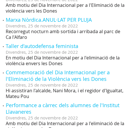
Amb motiu del Dia Internacional per a l'Eliminació de la
violència vers les Dones
Marxa Nòrdica.ANUL·LAT PER PLUJA
Divendres,
25
de
novembre
de
2022
Recorregut nocturn amb sortida i arribada al parc de
Ca l'Alfaro
Taller d'autodefensa feminista
Divendres,
25
de
novembre
de
2022
En motiu del Dia Internacional per a l'eliminació de la
violència envers les Dones
Commemoració del Dia Internacional per a
l'Eliminació de la Violència vers les Dones
Divendres,
25
de
novembre
de
2022
Hi assistiran l'alcalde, Nani Mora, i el regidor d'Igualtat,
Mateu Pou
Performance a càrrec dels alumnes de l'Institut
Llavaneres
Divendres,
25
de
novembre
de
2022
Amb motiu del Dia Internacional per a l'eliminació de la