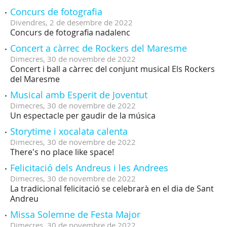
Concurs de fotografia
Divendres,
2
de
desembre
de
2022
Concurs de fotografia nadalenc
Concert a càrrec de Rockers del Maresme
Dimecres,
30
de
novembre
de
2022
Concert i ball a càrrec del conjunt musical Els Rockers
del Maresme
Musical amb Esperit de Joventut
Dimecres,
30
de
novembre
de
2022
Un espectacle per gaudir de la música
Storytime i xocalata calenta
Dimecres,
30
de
novembre
de
2022
There's no place like space!
Felicitació dels Andreus i les Andrees
Dimecres,
30
de
novembre
de
2022
La tradicional felicitació se celebrarà en el dia de Sant
Andreu
Missa Solemne de Festa Major
Dimecres,
30
de
novembre
de
2022