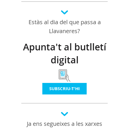
Estàs al dia del que passa a
Llavaneres?
Apunta't al butlletí
digital
SUBSCRIU-T'HI
Ja ens segueixes a les xarxes