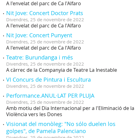
A l'envelat del parc de Ca l'Alfaro
Nit Jove: Concert Doctor Prats
Divendres,
25
de
novembre
de
2022
A l'envelat del parc de Ca l'Alfaro
Nit Jove: Concert Punyent
Divendres,
25
de
novembre
de
2022
A l'envelat del parc de Ca l'Alfaro
Teatre: Burundanga i més
Divendres,
25
de
novembre
de
2022
A càrrec de la Companyia de Teatre La Inestable
VI Concurs de Pintura i Escultura
Divendres,
25
de
novembre
de
2022
Performance.ANUL·LAT PER PLUJA
Divendres,
25
de
novembre
de
2022
Amb motiu del Dia Internacional per a l'Eliminació de la
Violència vers les Dones
Visionat del monòleg: "No sólo duelen los
golpes", de Pamela Palenciano
Divendres,
25
de
novembre
de
2022