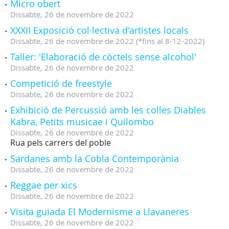
Micro obert
Dissabte,
26
de
novembre
de
2022
XXXII Exposició col·lectiva d'artistes locals
Dissabte,
26
de
novembre
de
2022
(
*fins al 8-12-2022
)
Taller: 'Elaboració de còctels sense alcohol'
Dissabte,
26
de
novembre
de
2022
Competició de freestyle
Dissabte,
26
de
novembre
de
2022
Exhibició de Percussió amb les colles Diables
Kabra, Petits musicae i Quilombo
Dissabte,
26
de
novembre
de
2022
Rua pels carrers del poble
Sardanes amb la Cobla Contemporània
Dissabte,
26
de
novembre
de
2022
Reggae per xics
Dissabte,
26
de
novembre
de
2022
Visita guiada El Modernisme a Llavaneres
Dissabte,
26
de
novembre
de
2022