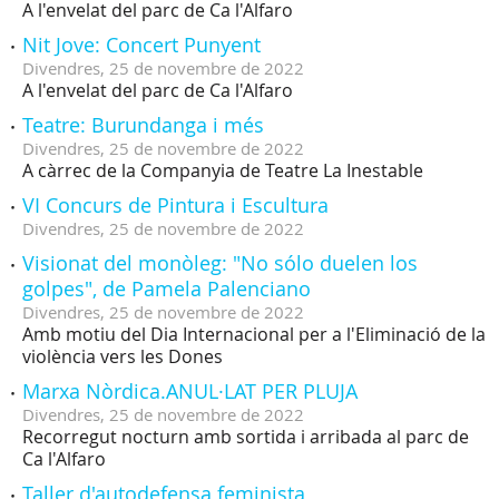
A l'envelat del parc de Ca l'Alfaro
Nit Jove: Concert Punyent
Divendres,
25
de
novembre
de
2022
A l'envelat del parc de Ca l'Alfaro
Teatre: Burundanga i més
Divendres,
25
de
novembre
de
2022
A càrrec de la Companyia de Teatre La Inestable
VI Concurs de Pintura i Escultura
Divendres,
25
de
novembre
de
2022
Visionat del monòleg: "No sólo duelen los
golpes", de Pamela Palenciano
Divendres,
25
de
novembre
de
2022
Amb motiu del Dia Internacional per a l'Eliminació de la
violència vers les Dones
Marxa Nòrdica.ANUL·LAT PER PLUJA
Divendres,
25
de
novembre
de
2022
Recorregut nocturn amb sortida i arribada al parc de
Ca l'Alfaro
Taller d'autodefensa feminista