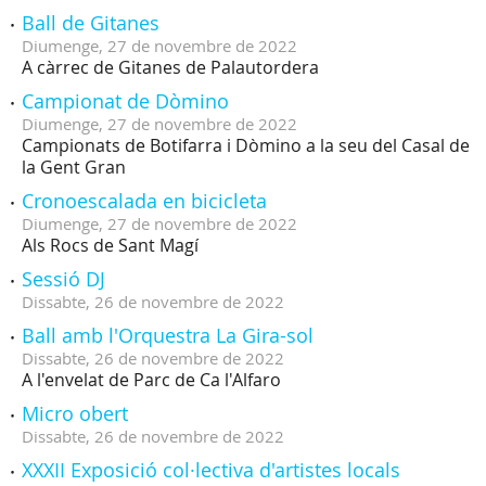
Ball de Gitanes
Diumenge,
27
de
novembre
de
2022
A càrrec de Gitanes de Palautordera
Campionat de Dòmino
Diumenge,
27
de
novembre
de
2022
Campionats de Botifarra i Dòmino a la seu del Casal de
la Gent Gran
Cronoescalada en bicicleta
Diumenge,
27
de
novembre
de
2022
Als Rocs de Sant Magí
Sessió DJ
Dissabte,
26
de
novembre
de
2022
Ball amb l'Orquestra La Gira-sol
Dissabte,
26
de
novembre
de
2022
A l'envelat de Parc de Ca l'Alfaro
Micro obert
Dissabte,
26
de
novembre
de
2022
XXXII Exposició col·lectiva d'artistes locals