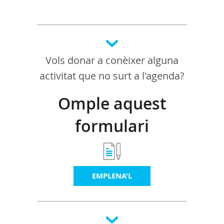
Vols donar a conèixer alguna
activitat que no surt a l'agenda?
Omple aquest
formulari
EMPLENA'L