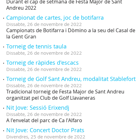
Durant el cap de setmana de Festa Major de Sant
Andreu 2022
Campionat de cartes, joc de botifarra
Dissabte,
26
de
novembre
de
2022
Campionats de Botifarra i Dòmino a la seu del Casal de
la Gent Gran
Torneig de tennis taula
Dissabte,
26
de
novembre
de
2022
Torneig de ràpides d'escacs
Dissabte,
26
de
novembre
de
2022
Torneig de Golf Sant Andreu, modalitat Stablefort
Dissabte,
26
de
novembre
de
2022
Tradicional torneig de Festa Major de Sant Andreu
organitzat pel Club de Golf Llavaneras
Nit Jove: Sessió Erixendj
Dissabte,
26
de
novembre
de
2022
A l'envelat del parc de Ca l'Alfaro
Nit Jove: Concert Doctor Prats
Divendres,
25
de
novembre
de
2022