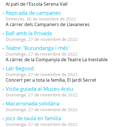
Al pati de l'Escola Serena Vall
Repicada de campanes
Dimecres,
30
de
novembre
de
2022
A càrrec dels Campaners de Llavaneres
Ball amb la Privada
Diumenge,
27
de
novembre
de
2022
Teatre: 'Burundanga i més'
Diumenge,
27
de
novembre
de
2022
A càrrec de la Companyia de Teatre La Inestable
Lali Begood
Diumenge,
27
de
novembre
de
2022
Concert per a tota la família, El Jardí Secret
Visita guiada al Museu Arxiu
Diumenge,
27
de
novembre
de
2022
Macarronada solidària
Diumenge,
27
de
novembre
de
2022
Jocs de taula en família
Diumenge,
27
de
novembre
de
2022