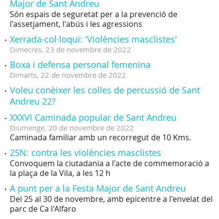
Major de Sant Andreu
Són espais de seguretat per a la prevenció de
l'assetjament, l'abús i les agressions
Xerrada-col·loqui: 'Violències masclistes'
Dimecres,
23
de
novembre
de
2022
Boxa i defensa personal femenina
Dimarts,
22
de
novembre
de
2022
Voleu conèixer les colles de percussió de Sant
Andreu 22?
XXXVI Caminada popular de Sant Andreu
Diumenge,
20
de
novembre
de
2022
Caminada familiar amb un recorregut de 10 Kms.
25N: contra les violències masclistes
Convoquem la ciutadania a l'acte de commemoració a
la plaça de la Vila, a les 12 h
A punt per a la Festa Major de Sant Andreu
Del 25 al 30 de novembre, amb epicentre a l'envelat del
parc de Ca l'Alfaro