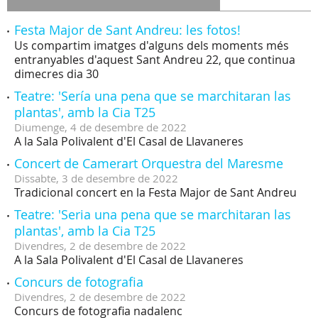
Festa Major de Sant Andreu: les fotos!
Us compartim imatges d'alguns dels moments més
entranyables d'aquest Sant Andreu 22, que continua
dimecres dia 30
Teatre: 'Sería una pena que se marchitaran las
plantas', amb la Cia T25
Diumenge,
4
de
desembre
de
2022
A la Sala Polivalent d'El Casal de Llavaneres
Concert de Camerart Orquestra del Maresme
Dissabte,
3
de
desembre
de
2022
Tradicional concert en la Festa Major de Sant Andreu
Teatre: 'Seria una pena que se marchitaran las
plantas', amb la Cia T25
Divendres,
2
de
desembre
de
2022
A la Sala Polivalent d'El Casal de Llavaneres
Concurs de fotografia
Divendres,
2
de
desembre
de
2022
Concurs de fotografia nadalenc