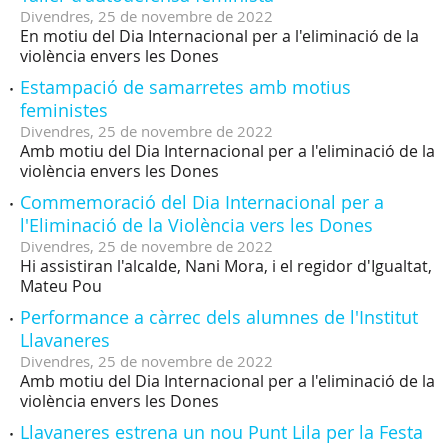
Divendres,
25
de
novembre
de
2022
En motiu del Dia Internacional per a l'eliminació de la
violència envers les Dones
Estampació de samarretes amb motius
feministes
Divendres,
25
de
novembre
de
2022
Amb motiu del Dia Internacional per a l'eliminació de la
violència envers les Dones
Commemoració del Dia Internacional per a
l'Eliminació de la Violència vers les Dones
Divendres,
25
de
novembre
de
2022
Hi assistiran l'alcalde, Nani Mora, i el regidor d'Igualtat,
Mateu Pou
Performance a càrrec dels alumnes de l'Institut
Llavaneres
Divendres,
25
de
novembre
de
2022
Amb motiu del Dia Internacional per a l'eliminació de la
violència envers les Dones
Llavaneres estrena un nou Punt Lila per la Festa