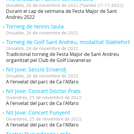
Dissabte,
26
de
novembre
de
2022
(
*també 27-11-2022
)
Durant el cap de setmana de Festa Major de Sant
Andreu 2022
Torneig de tennis taula
Dissabte,
26
de
novembre
de
2022
Torneig de Golf Sant Andreu, modalitat Stablefort
Dissabte,
26
de
novembre
de
2022
Tradicional torneig de Festa Major de Sant Andreu
organitzat pel Club de Golf Llavaneras
Nit Jove: Sessió Erixendj
Dissabte,
26
de
novembre
de
2022
A l'envelat del parc de Ca l'Alfaro
Nit Jove: Concert Doctor Prats
Divendres,
25
de
novembre
de
2022
A l'envelat del parc de Ca l'Alfaro
Nit Jove: Concert Punyent
Divendres,
25
de
novembre
de
2022
A l'envelat del parc de Ca l'Alfaro