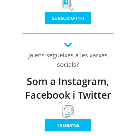
SUBSCRIU-T'HI
Ja ens segueixes a les xarxes
socials?
Som a Instagram,
Facebook i Twitter
TROBA'NS