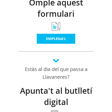
Omple aquest
formulari
EMPLENA'L
Estàs al dia del que passa a
Llavaneres?
Apunta't al butlletí
digital