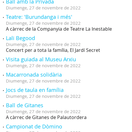
Ball amb la Privada
Diumenge,
27
de
novembre
de
2022
Teatre: 'Burundanga i més'
Diumenge,
27
de
novembre
de
2022
A càrrec de la Companyia de Teatre La Inestable
Lali Begood
Diumenge,
27
de
novembre
de
2022
Concert per a tota la família, El Jardí Secret
Visita guiada al Museu Arxiu
Diumenge,
27
de
novembre
de
2022
Macarronada solidària
Diumenge,
27
de
novembre
de
2022
Jocs de taula en família
Diumenge,
27
de
novembre
de
2022
Ball de Gitanes
Diumenge,
27
de
novembre
de
2022
A càrrec de Gitanes de Palautordera
Campionat de Dòmino