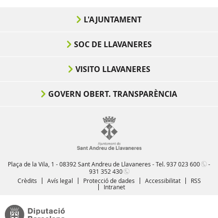
L'AJUNTAMENT
SOC DE LLAVANERES
VISITO LLAVANERES
GOVERN OBERT. TRANSPARÈNCIA
Plaça de la Vila, 1 - 08392 Sant Andreu de Llavaneres - Tel.
937 023 600
-
931 352 430
Crèdits
Avís legal
Protecció de dades
Accessibilitat
RSS
Intranet