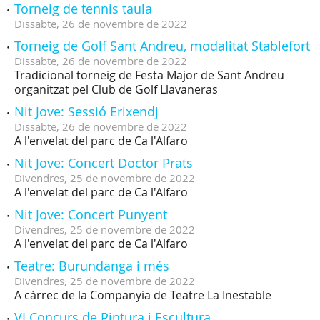
Torneig de tennis taula
Dissabte,
26
de
novembre
de
2022
Torneig de Golf Sant Andreu, modalitat Stablefort
Dissabte,
26
de
novembre
de
2022
Tradicional torneig de Festa Major de Sant Andreu
organitzat pel Club de Golf Llavaneras
Nit Jove: Sessió Erixendj
Dissabte,
26
de
novembre
de
2022
A l'envelat del parc de Ca l'Alfaro
Nit Jove: Concert Doctor Prats
Divendres,
25
de
novembre
de
2022
A l'envelat del parc de Ca l'Alfaro
Nit Jove: Concert Punyent
Divendres,
25
de
novembre
de
2022
A l'envelat del parc de Ca l'Alfaro
Teatre: Burundanga i més
Divendres,
25
de
novembre
de
2022
A càrrec de la Companyia de Teatre La Inestable
VI Concurs de Pintura i Escultura