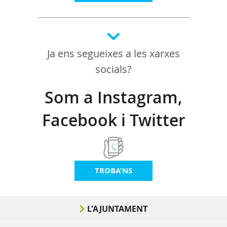
Ja ens segueixes a les xarxes
socials?
Som a Instagram,
Facebook i Twitter
TROBA'NS
L'AJUNTAMENT