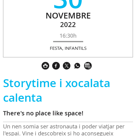
NOVEMBRE
2022
16:30h
FESTA, INFANTILS
Storytime i xocalata
calenta
There's no place like space!
Un nen somia ser astronauta i poder viatjar per
l'espai. Vine i descobreix si ho aconsegueix