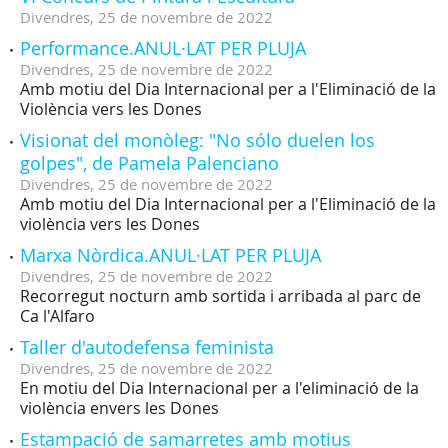
Divendres,
25
de
novembre
de
2022
Performance.ANUL·LAT PER PLUJA
Divendres,
25
de
novembre
de
2022
Amb motiu del Dia Internacional per a l'Eliminació de la
Violència vers les Dones
Visionat del monòleg: "No sólo duelen los
golpes", de Pamela Palenciano
Divendres,
25
de
novembre
de
2022
Amb motiu del Dia Internacional per a l'Eliminació de la
violència vers les Dones
Marxa Nòrdica.ANUL·LAT PER PLUJA
Divendres,
25
de
novembre
de
2022
Recorregut nocturn amb sortida i arribada al parc de
Ca l'Alfaro
Taller d'autodefensa feminista
Divendres,
25
de
novembre
de
2022
En motiu del Dia Internacional per a l'eliminació de la
violència envers les Dones
Estampació de samarretes amb motius