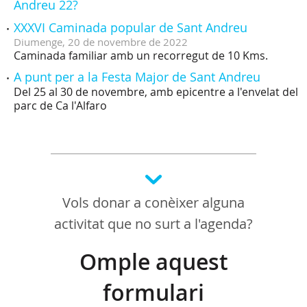
Andreu 22?
XXXVI Caminada popular de Sant Andreu
Diumenge,
20
de
novembre
de
2022
Caminada familiar amb un recorregut de 10 Kms.
A punt per a la Festa Major de Sant Andreu
Del 25 al 30 de novembre, amb epicentre a l'envelat del
parc de Ca l'Alfaro
Vols donar a conèixer alguna
activitat que no surt a l'agenda?
Omple aquest
formulari