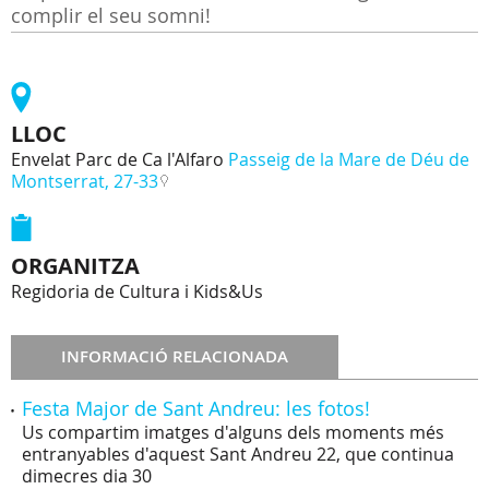
complir el seu somni!
LLOC
Envelat Parc de Ca l'Alfaro
Passeig de la Mare de Déu de
Montserrat, 27-33
ORGANITZA
Regidoria de Cultura i Kids&Us
INFORMACIÓ RELACIONADA
Festa Major de Sant Andreu: les fotos!
Us compartim imatges d'alguns dels moments més
entranyables d'aquest Sant Andreu 22, que continua
dimecres dia 30