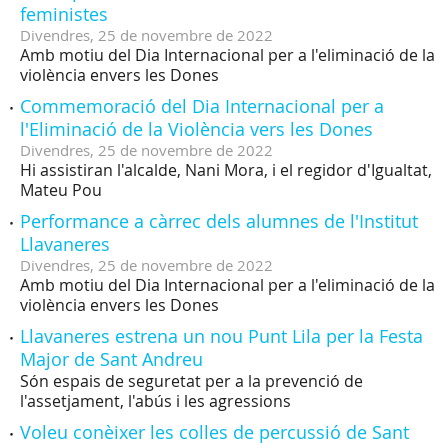
feministes
Divendres,
25
de
novembre
de
2022
Amb motiu del Dia Internacional per a l'eliminació de la
violència envers les Dones
Commemoració del Dia Internacional per a
l'Eliminació de la Violència vers les Dones
Divendres,
25
de
novembre
de
2022
Hi assistiran l'alcalde, Nani Mora, i el regidor d'Igualtat,
Mateu Pou
Performance a càrrec dels alumnes de l'Institut
Llavaneres
Divendres,
25
de
novembre
de
2022
Amb motiu del Dia Internacional per a l'eliminació de la
violència envers les Dones
Llavaneres estrena un nou Punt Lila per la Festa
Major de Sant Andreu
Són espais de seguretat per a la prevenció de
l'assetjament, l'abús i les agressions
Voleu conèixer les colles de percussió de Sant