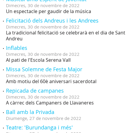
Dimecres,
30
de
novembre
de
2022
Un espectacle per gaudir de la música
Felicitació dels Andreus i les Andrees
Dimecres,
30
de
novembre
de
2022
La tradicional felicitació se celebrarà en el dia de Sant
Andreu
Inflables
Dimecres,
30
de
novembre
de
2022
Al pati de l'Escola Serena Vall
Missa Solemne de Festa Major
Dimecres,
30
de
novembre
de
2022
Amb motiu del 60è aniversari sacerdotal
Repicada de campanes
Dimecres,
30
de
novembre
de
2022
A càrrec dels Campaners de Llavaneres
Ball amb la Privada
Diumenge,
27
de
novembre
de
2022
Teatre: 'Burundanga i més'