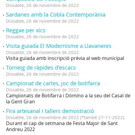
Dissabte,
26
de
novembre
de
2022
Sardanes amb la Cobla Contemporània
Dissabte,
26
de
novembre
de
2022
Reggae per xics
Dissabte,
26
de
novembre
de
2022
Visita guiada El Modernisme a Llavaneres
Dissabte,
26
de
novembre
de
2022
Visita guiada amb inscripció prèvia al web municipal
Torneig de ràpides d'escacs
Dissabte,
26
de
novembre
de
2022
Campionat de cartes, joc de botifarra
Dissabte,
26
de
novembre
de
2022
Campionats de Botifarra i Dòmino a la seu del Casal de
la Gent Gran
Fira artesanal i tallers demostració
Dissabte,
26
de
novembre
de
2022
(
*també 27-11-2022
)
Durant el cap de setmana de Festa Major de Sant
Andreu 2022