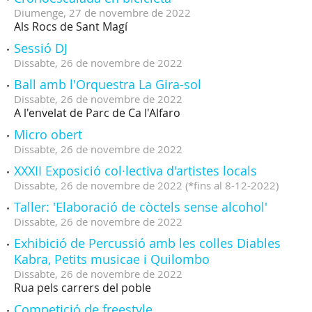
Diumenge,
27
de
novembre
de
2022
Als Rocs de Sant Magí
Sessió DJ
Dissabte,
26
de
novembre
de
2022
Ball amb l'Orquestra La Gira-sol
Dissabte,
26
de
novembre
de
2022
A l'envelat de Parc de Ca l'Alfaro
Micro obert
Dissabte,
26
de
novembre
de
2022
XXXII Exposició col·lectiva d'artistes locals
Dissabte,
26
de
novembre
de
2022
(
*fins al 8-12-2022
)
Taller: 'Elaboració de còctels sense alcohol'
Dissabte,
26
de
novembre
de
2022
Exhibició de Percussió amb les colles Diables
Kabra, Petits musicae i Quilombo
Dissabte,
26
de
novembre
de
2022
Rua pels carrers del poble
Competició de freestyle