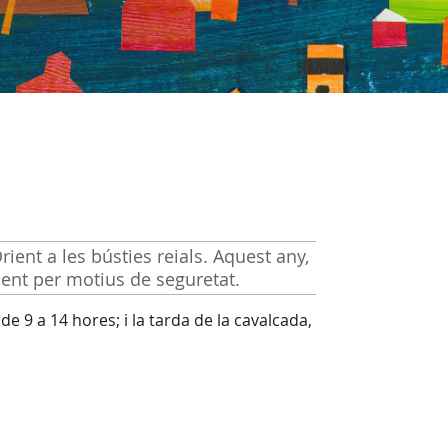
ient a les bústies reials. Aquest any,
ient per motius de seguretat.
de 9 a 14 hores; i la tarda de la cavalcada,