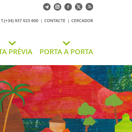
T.(+34) 937 023 600
CONTACTE
CERCADOR
TA PRÈVIA
PORTA A PORTA