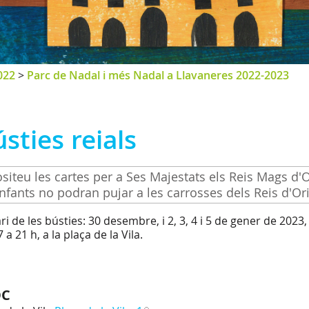
022
>
Parc de Nadal i més Nadal a Llavaneres 2022-2023
sties reials
siteu les cartes per a Ses Majestats els Reis Mags d'Or
infants no podran pujar a les carrosses dels Reis d'Or
i de les bústies: 30 desembre, i 2, 3, 4 i 5 de gener de 2023, 
 a 21 h, a la plaça de la Vila.
OC