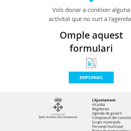
Vols donar a conèixer alguna
activitat que no surt a l'agend
Omple aquest
formulari
EMPLENA'L
L'Ajuntament
Alcaldia
Regidories
Agenda de govern
Composició del consisto
Grups municipals
Personal municipal
Portal de transparència