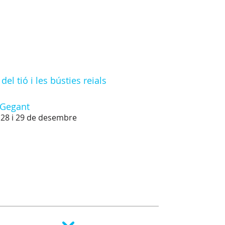
el tió i les bústies reials
 Gegant
s 28 i 29 de desembre