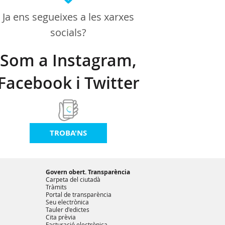
Ja ens segueixes a les xarxes
socials?
Som a Instagram,
Facebook i Twitter
TROBA'NS
Govern obert. Transparència
Carpeta del ciutadà
Tràmits
Portal de transparència
Seu electrònica
Tauler d'edictes
Cita prèvia
Facturació electrònica