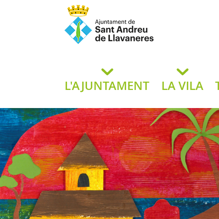
Ajuntament de San
de L
L'AJUNTAMENT
LA VILA