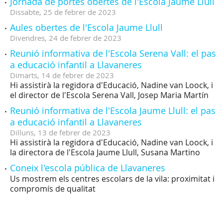
Jornada de portes obertes de l'Escola Jaume Llull
Dissabte,
25
de
febrer
de
2023
Aules obertes de l'Escola Jaume Llull
Divendres,
24
de
febrer
de
2023
Reunió informativa de l'Escola Serena Vall: el pas
a educació infantil a Llavaneres
Dimarts,
14
de
febrer
de
2023
Hi assistirà la regidora d'Educació, Nadine van Loock, i
el director de l'Escola Serena Vall, Josep Maria Martín
Reunió informativa de l'Escola Jaume Llull: el pas
a educació infantil a Llavaneres
Dilluns,
13
de
febrer
de
2023
Hi assistirà la regidora d'Educació, Nadine van Loock, i
la directora de l'Escola Jaume Llull, Susana Martino
Coneix l'escola pública de Llavaneres
Us mostrem els centres escolars de la vila: proximitat i
compromís de qualitat