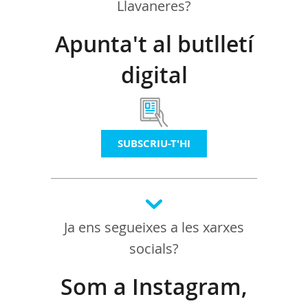
Llavaneres?
Apunta't al butlletí
digital
SUBSCRIU-T'HI
Ja ens segueixes a les xarxes
socials?
Som a Instagram,