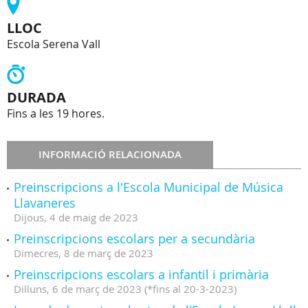
LLOC
Escola Serena Vall
DURADA
Fins a les 19 hores.
INFORMACIÓ RELACIONADA
Preinscripcions a l'Escola Municipal de Música
Llavaneres
Dijous,
4
de
maig
de
2023
Preinscripcions escolars per a secundària
Dimecres,
8
de
març
de
2023
Preinscripcions escolars a infantil i primària
Dilluns,
6
de
març
de
2023
(
*fins al 20-3-2023
)