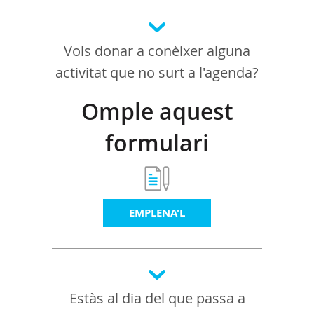
Vols donar a conèixer alguna
activitat que no surt a l'agenda?
Omple aquest
formulari
EMPLENA'L
Estàs al dia del que passa a