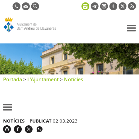
Ajuntament
de Sant
Andreu de
Llavaneres
Portada
>
L'Ajuntament
>
Notícies
NOTÍCIES |
PUBLICAT
02.03.2023