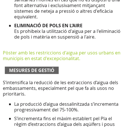
font alternativa i exclusivament mitjançant
sistemes de neteja a pressió o altres d'eficàcia
equivalent.
ELIMINACIÓ DE POLS EN L’AIRE
Es prohibeix la utilització d'aigua per a l'eliminació
de pols i matèria en suspensió a l'aire.
Pòster amb les restriccions d'aigua per usos urbans en
municipis en estat d'excepcionalitat.
MESURES DE GESTIÓ
S’intensifica la reducció de les extraccions d’aigua dels
embassaments, especialment pel que fa als usos no
prioritaris.
La producció d’aigua dessalinitzada s’incrementa
progressivament del 75-100%.
S’incrementa fins el màxim establert pel Pla el
règim d’extraccions d’aigua dels aqüífers i pous