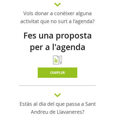
Vols donar a conèixer alguna
activitat que no surt a l'agenda?
Fes una proposta
per a l'agenda
d'activitats
OMPLIR
Estàs al dia del que passa a Sant
Andreu de Llavaneres?