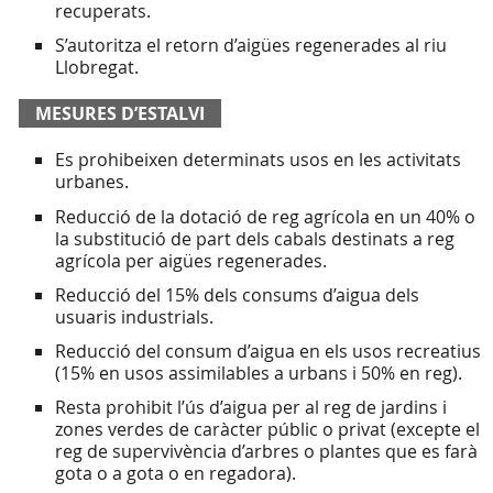
recuperats.
S’autoritza el retorn d’aigües regenerades al riu
Llobregat.
MESURES D’ESTALVI
Es prohibeixen determinats usos en les activitats
urbanes.
Reducció de la dotació de reg agrícola en un 40% o
la substitució de part dels cabals destinats a reg
agrícola per aigües regenerades.
Reducció del 15% dels consums d’aigua dels
usuaris industrials.
Reducció del consum d’aigua en els usos recreatius
(15% en usos assimilables a urbans i 50% en reg).
Resta prohibit l’ús d’aigua per al reg de jardins i
zones verdes de caràcter públic o privat (excepte el
reg de supervivència d’arbres o plantes que es farà
gota o a gota o en regadora).