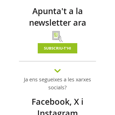
Apunta't a la
newsletter ara
SUBSCRIU-T'HI
Ja ens segueixes a les xarxes
socials?
Facebook, X i
Instagram