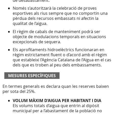
de desabastament.
Només s’autoritzarà la celebració de proves
esportives als rius sempre que no comportin una
pèrdua dels recursos embassats ni afectin la
qualitat de l’aigua.
El règim de cabals de manteniment podrà ser
objecte de modulacions temporals en situacions
excepcionals de sequera.
Els aprofitaments hidroelèctrics funcionaran en
règim estrictament fluent o d’acord amb el règim
que estableixi l’Agència Catalana de l’Aigua en el cas
dels que es troben al peu dels embassaments.
MESURES ESPECÍFIQUES
En termes generals es declara quan les reserves baixen
per sota del 25%.
VOLUM MÀXIM D’AIGUA PER HABITANT I DIA
Els volums totals d’aigua que entrin al dipòsit
municipal per a l’abastament de la població no