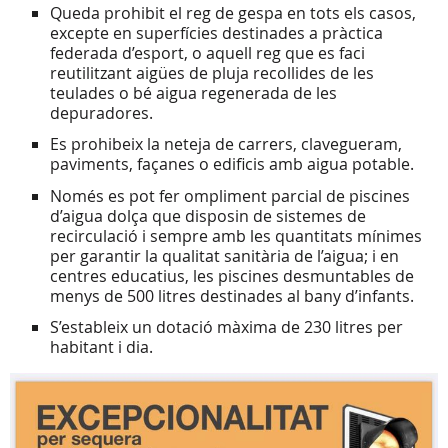
Queda prohibit el reg de gespa en tots els casos,
excepte en superfícies destinades a pràctica
federada d’esport, o aquell reg que es faci
reutilitzant aigües de pluja recollides de les
teulades o bé aigua regenerada de les
depuradores.
Es prohibeix la neteja de carrers, clavegueram,
paviments, façanes o edificis amb aigua potable.
Només es pot fer ompliment parcial de piscines
d’aigua dolça que disposin de sistemes de
recirculació i sempre amb les quantitats mínimes
per garantir la qualitat sanitària de l’aigua; i en
centres educatius, les piscines desmuntables de
menys de 500 litres destinades al bany d’infants.
S’estableix un dotació màxima de 230 litres per
habitant i dia.