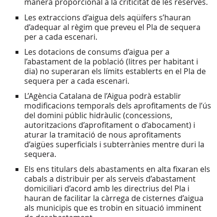
manera proporcional a la criticitat de les reserves.
Les extraccions d’aigua dels aqüífers s’hauran
d’adequar al règim que preveu el Pla de sequera
per a cada escenari.
Les dotacions de consums d’aigua per a
l’abastament de la població (litres per habitant i
dia) no superaran els límits establerts en el Pla de
sequera per a cada escenari.
L’Agència Catalana de l’Aigua podrà establir
modificacions temporals dels aprofitaments de l’ús
del domini públic hidràulic (concessions,
autoritzacions d’aprofitament o d’abocament) i
aturar la tramitació de nous aprofitaments
d’aigües superficials i subterrànies mentre duri la
sequera.
Els ens titulars dels abastaments en alta fixaran els
cabals a distribuir per als serveis d’abastament
domiciliari d’acord amb les directrius del Pla i
hauran de facilitar la càrrega de cisternes d’aigua
als municipis que es trobin en situació imminent