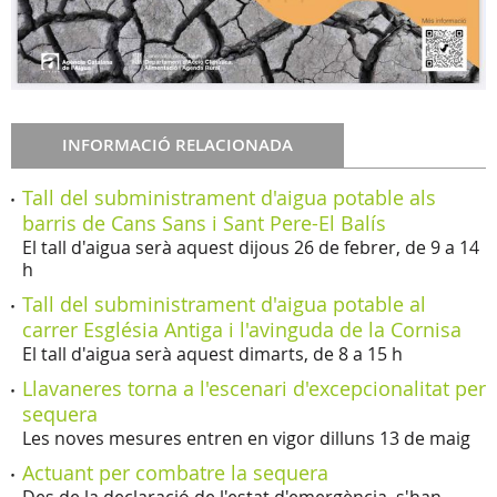
INFORMACIÓ RELACIONADA
Tall del subministrament d'aigua potable als
barris de Cans Sans i Sant Pere-El Balís
El tall d'aigua serà aquest dijous 26 de febrer, de 9 a 14
h
Tall del subministrament d'aigua potable al
carrer Església Antiga i l'avinguda de la Cornisa
El tall d'aigua serà aquest dimarts, de 8 a 15 h
Llavaneres torna a l'escenari d'excepcionalitat per
sequera
Les noves mesures entren en vigor dilluns 13 de maig
Actuant per combatre la sequera
Des de la declaració de l'estat d'emergència, s'han