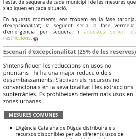
l'estat de sequera de cada municipi i de les mesures que
s'apliquen en cada situació.
En aquests moments, ens trobem en la fase taronja,
d'exepcionalitat; la següent seria la fase vermella,
d'emergència per sequera, i
aquestes serien les
restriccions.
Escenari d’excepcionalitat (25% de les reserves)
S’intensifiquen les reduccions en usos no
prioritaris i hi ha una major reducció dels
desembassaments. S’activen els recursos no
convencionals en la seva totalitat i les extraccions
subterrànies. Es prohibeixen determinats usos en
zones urbanes.
MESURES COMUNES
L’Agència Catalana de l’Aigua distribuirà els
recursos disponibles per als diferents usos de