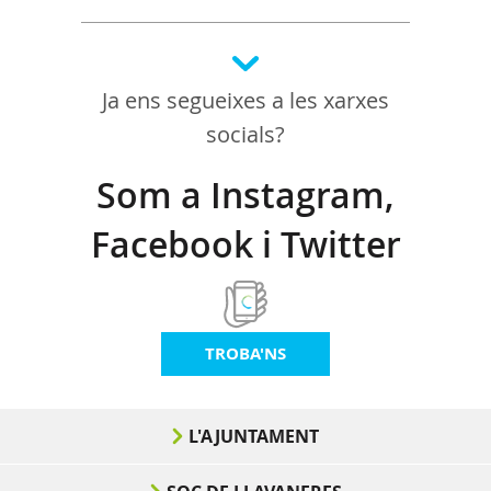
Ja ens segueixes a les xarxes
socials?
Som a Instagram,
Facebook i Twitter
TROBA'NS
L'AJUNTAMENT