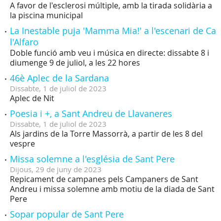
A favor de l'esclerosi múltiple, amb la tirada solidària a
la piscina municipal
La Inestable puja 'Mamma Mia!' a l'escenari de Ca
l'Alfaro
Doble funció amb veu i música en directe: dissabte 8 i
diumenge 9 de juliol, a les 22 hores
46è Aplec de la Sardana
Dissabte,
1
de
juliol
de
2023
Aplec de Nit
Poesia i +, a Sant Andreu de Llavaneres
Dissabte,
1
de
juliol
de
2023
Als jardins de la Torre Massorrà, a partir de les 8 del
vespre
Missa solemne a l'església de Sant Pere
Dijous,
29
de
juny
de
2023
Repicament de campanes pels Campaners de Sant
Andreu i missa solemne amb motiu de la diada de Sant
Pere
Sopar popular de Sant Pere