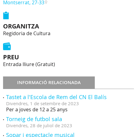
Montserrat, 27-33
ORGANITZA
Regidoria de Cultura
PREU
Entrada lliure (Gratuït)
INFORMACIÓ RELACIONADA
Tastet a l'Escola de Rem del CN El Balís
Divendres,
1
de
setembre
de
2023
Per a joves de 12 a 25 anys
Torneig de futbol sala
Divendres,
28
de
juliol
de
2023
Sopar i espectacle musical