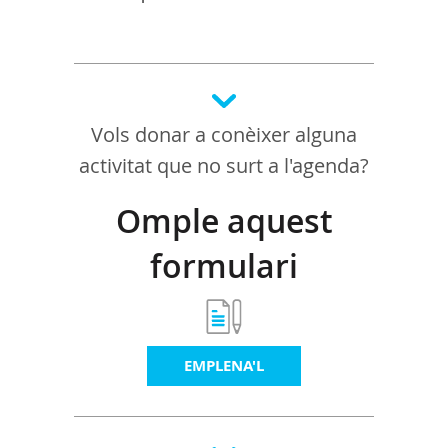
Vols donar a conèixer alguna
activitat que no surt a l'agenda?
Omple aquest
formulari
EMPLENA'L