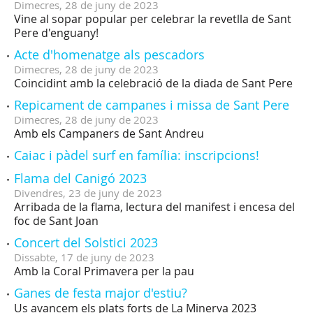
Dimecres,
28
de
juny
de
2023
Vine al sopar popular per celebrar la revetlla de Sant
Pere d'enguany!
Acte d'homenatge als pescadors
Dimecres,
28
de
juny
de
2023
Coincidint amb la celebració de la diada de Sant Pere
Repicament de campanes i missa de Sant Pere
Dimecres,
28
de
juny
de
2023
Amb els Campaners de Sant Andreu
Caiac i pàdel surf en família: inscripcions!
Flama del Canigó 2023
Divendres,
23
de
juny
de
2023
Arribada de la flama, lectura del manifest i encesa del
foc de Sant Joan
Concert del Solstici 2023
Dissabte,
17
de
juny
de
2023
Amb la Coral Primavera per la pau
Ganes de festa major d'estiu?
Us avancem els plats forts de La Minerva 2023