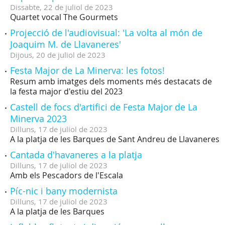
Dissabte,
22
de
juliol
de
2023
Quartet vocal The Gourmets
Projecció de l'audiovisual: 'La volta al món de
Joaquim M. de Llavaneres'
Dijous,
20
de
juliol
de
2023
Festa Major de La Minerva: les fotos!
Resum amb imatges dels moments més destacats de
la festa major d'estiu del 2023
Castell de focs d'artifici de Festa Major de La
Minerva 2023
Dilluns,
17
de
juliol
de
2023
A la platja de les Barques de Sant Andreu de Llavaneres
Cantada d'havaneres a la platja
Dilluns,
17
de
juliol
de
2023
Amb els Pescadors de l'Escala
Píc-nic i bany modernista
Dilluns,
17
de
juliol
de
2023
A la platja de les Barques