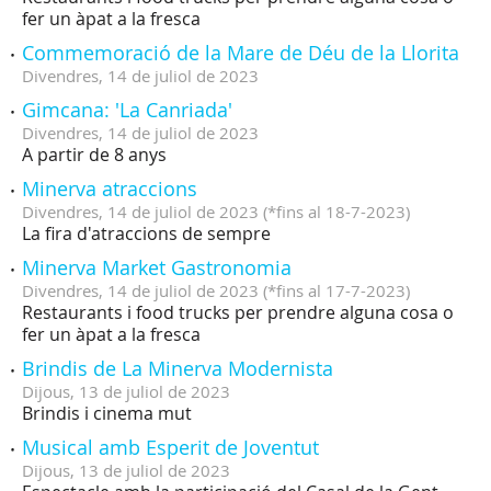
fer un àpat a la fresca
Commemoració de la Mare de Déu de la Llorita
Divendres,
14
de
juliol
de
2023
Gimcana: 'La Canriada'
Divendres,
14
de
juliol
de
2023
A partir de 8 anys
Minerva atraccions
Divendres,
14
de
juliol
de
2023
(
*fins al 18-7-2023
)
La fira d'atraccions de sempre
Minerva Market Gastronomia
Divendres,
14
de
juliol
de
2023
(
*fins al 17-7-2023
)
Restaurants i food trucks per prendre alguna cosa o
fer un àpat a la fresca
Brindis de La Minerva Modernista
Dijous,
13
de
juliol
de
2023
Brindis i cinema mut
Musical amb Esperit de Joventut
Dijous,
13
de
juliol
de
2023