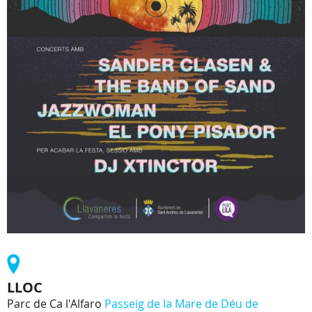
LLOC
Parc de Ca l'Alfaro
Passeig de la Mare de Déu de