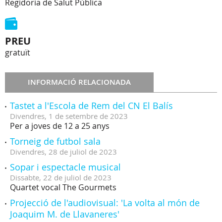
Regidoria de Salut Pública
PREU
gratuït
INFORMACIÓ RELACIONADA
Tastet a l'Escola de Rem del CN El Balís
Divendres,
1
de
setembre
de
2023
Per a joves de 12 a 25 anys
Torneig de futbol sala
Divendres,
28
de
juliol
de
2023
Sopar i espectacle musical
Dissabte,
22
de
juliol
de
2023
Quartet vocal The Gourmets
Projecció de l'audiovisual: 'La volta al món de
Joaquim M. de Llavaneres'