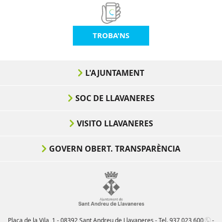
TROBA'NS
L'AJUNTAMENT
SOC DE LLAVANERES
VISITO LLAVANERES
GOVERN OBERT. TRANSPARÈNCIA
Plaça de la Vila, 1 - 08392 Sant Andreu de Llavaneres - Tel.
937 023 600
-