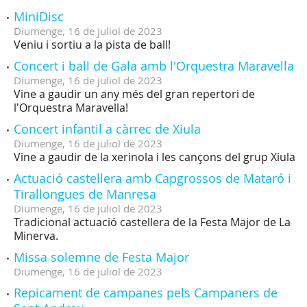
MiniDisc
Diumenge,
16
de
juliol
de
2023
Veniu i sortiu a la pista de ball!
Concert i ball de Gala amb l'Orquestra Maravella
Diumenge,
16
de
juliol
de
2023
Vine a gaudir un any més del gran repertori de
l'Orquestra Maravella!
Concert infantil a càrrec de Xiula
Diumenge,
16
de
juliol
de
2023
Vine a gaudir de la xerinola i les cançons del grup Xiula
Actuació castellera amb Capgrossos de Mataró i
Tirallongues de Manresa
Diumenge,
16
de
juliol
de
2023
Tradicional actuació castellera de la Festa Major de La
Minerva.
Missa solemne de Festa Major
Diumenge,
16
de
juliol
de
2023
Repicament de campanes pels Campaners de