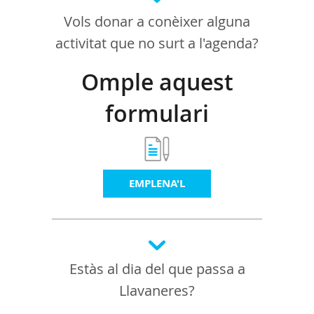
Vols donar a conèixer alguna
activitat que no surt a l'agenda?
Omple aquest
formulari
EMPLENA'L
Estàs al dia del que passa a
Llavaneres?