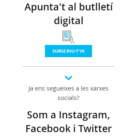
Apunta't al butlletí
digital
SUBSCRIU-T'HI
Ja ens segueixes a les xarxes
socials?
Som a Instagram,
Facebook i Twitter