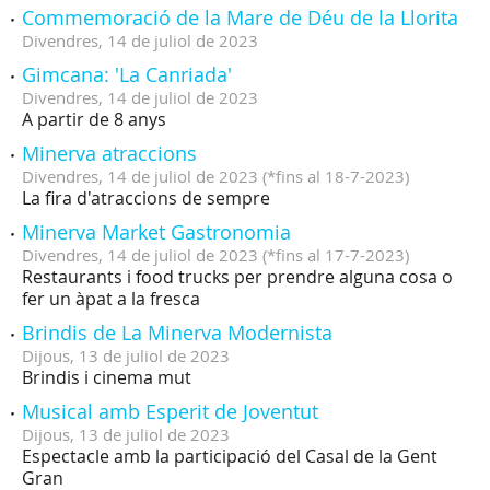
Commemoració de la Mare de Déu de la Llorita
Divendres,
14
de
juliol
de
2023
Gimcana: 'La Canriada'
Divendres,
14
de
juliol
de
2023
A partir de 8 anys
Minerva atraccions
Divendres,
14
de
juliol
de
2023
(
*fins al 18-7-2023
)
La fira d'atraccions de sempre
Minerva Market Gastronomia
Divendres,
14
de
juliol
de
2023
(
*fins al 17-7-2023
)
Restaurants i food trucks per prendre alguna cosa o
fer un àpat a la fresca
Brindis de La Minerva Modernista
Dijous,
13
de
juliol
de
2023
Brindis i cinema mut
Musical amb Esperit de Joventut
Dijous,
13
de
juliol
de
2023
Espectacle amb la participació del Casal de la Gent
Gran