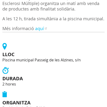
Esclerosi Múltiple) organitza un matí amb venda
de productes amb finalitat solidària.
A les 12 h, tirada simultània a la piscina municipal.
Més informació
aquí
LLOC
Piscina municipal
Passeig de les Alzines, s/n
DURADA
2 hores
ORGANITZA