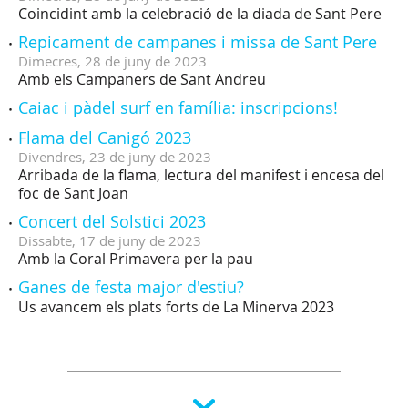
Coincidint amb la celebració de la diada de Sant Pere
Repicament de campanes i missa de Sant Pere
Dimecres,
28
de
juny
de
2023
Amb els Campaners de Sant Andreu
Caiac i pàdel surf en família: inscripcions!
Flama del Canigó 2023
Divendres,
23
de
juny
de
2023
Arribada de la flama, lectura del manifest i encesa del
foc de Sant Joan
Concert del Solstici 2023
Dissabte,
17
de
juny
de
2023
Amb la Coral Primavera per la pau
Ganes de festa major d'estiu?
Us avancem els plats forts de La Minerva 2023