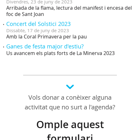
Divendres,
23
de
juny
de
2023
Arribada de la flama, lectura del manifest i encesa del
foc de Sant Joan
Concert del Solstici 2023
Dissabte,
17
de
juny
de
2023
Amb la Coral Primavera per la pau
Ganes de festa major d'estiu?
Us avancem els plats forts de La Minerva 2023
Vols donar a conèixer alguna
activitat que no surt a l'agenda?
Omple aquest
formulari