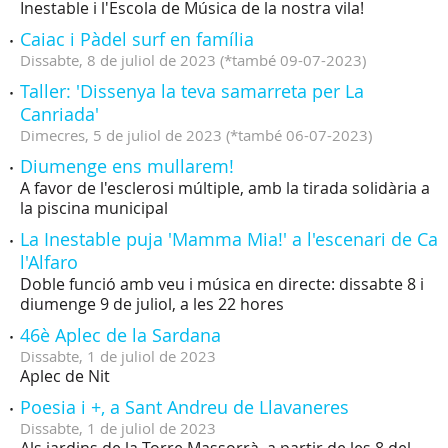
Inestable i l'Escola de Música de la nostra vila!
Caiac i Pàdel surf en família
Dissabte,
8
de
juliol
de
2023
(
*també 09-07-2023
)
Taller: 'Dissenya la teva samarreta per La
Canriada'
Dimecres,
5
de
juliol
de
2023
(
*també 06-07-2023
)
Diumenge ens mullarem!
A favor de l'esclerosi múltiple, amb la tirada solidària a
la piscina municipal
La Inestable puja 'Mamma Mia!' a l'escenari de Ca
l'Alfaro
Doble funció amb veu i música en directe: dissabte 8 i
diumenge 9 de juliol, a les 22 hores
46è Aplec de la Sardana
Dissabte,
1
de
juliol
de
2023
Aplec de Nit
Poesia i +, a Sant Andreu de Llavaneres
Dissabte,
1
de
juliol
de
2023
Als jardins de la Torre Massorrà, a partir de les 8 del