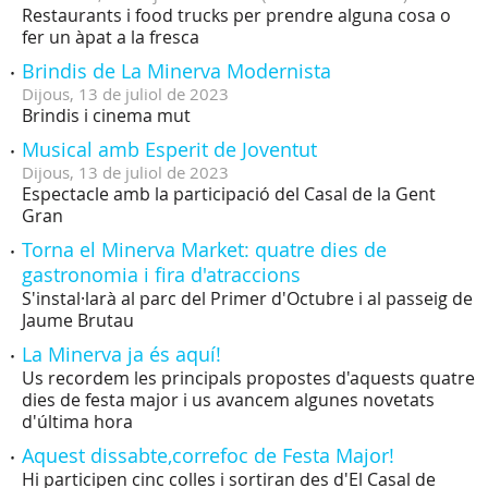
Restaurants i food trucks per prendre alguna cosa o
fer un àpat a la fresca
Brindis de La Minerva Modernista
Dijous,
13
de
juliol
de
2023
Brindis i cinema mut
Musical amb Esperit de Joventut
Dijous,
13
de
juliol
de
2023
Espectacle amb la participació del Casal de la Gent
Gran
Torna el Minerva Market: quatre dies de
gastronomia i fira d'atraccions
S'instal·larà al parc del Primer d'Octubre i al passeig de
Jaume Brutau
La Minerva ja és aquí!
Us recordem les principals propostes d'aquests quatre
dies de festa major i us avancem algunes novetats
d'última hora
Aquest dissabte,correfoc de Festa Major!
Hi participen cinc colles i sortiran des d'El Casal de