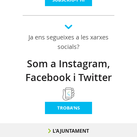
Ja ens segueixes a les xarxes
socials?
Som a Instagram,
Facebook i Twitter
TROBA'NS
L'AJUNTAMENT