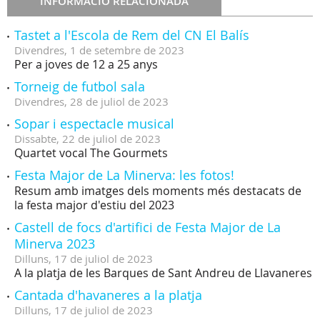
INFORMACIÓ RELACIONADA
Tastet a l'Escola de Rem del CN El Balís
Divendres,
1
de
setembre
de
2023
Per a joves de 12 a 25 anys
Torneig de futbol sala
Divendres,
28
de
juliol
de
2023
Sopar i espectacle musical
Dissabte,
22
de
juliol
de
2023
Quartet vocal The Gourmets
Festa Major de La Minerva: les fotos!
Resum amb imatges dels moments més destacats de
la festa major d'estiu del 2023
Castell de focs d'artifici de Festa Major de La
Minerva 2023
Dilluns,
17
de
juliol
de
2023
A la platja de les Barques de Sant Andreu de Llavaneres
Cantada d'havaneres a la platja
Dilluns,
17
de
juliol
de
2023