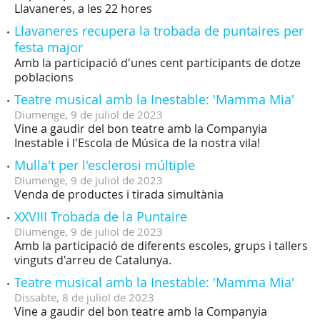
Llavaneres, a les 22 hores
Llavaneres recupera la trobada de puntaires per
festa major
Amb la participació d'unes cent participants de dotze
poblacions
Teatre musical amb la Inestable: 'Mamma Mia'
Diumenge,
9
de
juliol
de
2023
Vine a gaudir del bon teatre amb la Companyia
Inestable i l'Escola de Música de la nostra vila!
Mulla't per l'esclerosi múltiple
Diumenge,
9
de
juliol
de
2023
Venda de productes i tirada simultània
XXVIII Trobada de la Puntaire
Diumenge,
9
de
juliol
de
2023
Amb la participació de diferents escoles, grups i tallers
vinguts d'arreu de Catalunya.
Teatre musical amb la Inestable: 'Mamma Mia'
Dissabte,
8
de
juliol
de
2023
Vine a gaudir del bon teatre amb la Companyia