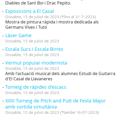
Diables de Sant Boi i Drac Pepito.
Exposicions a El Casal
Dissabte,
15
de
juliol
de
2023
(
*fins al 31-7-2023
)
Mostra de pintura ràpida i mostra dedicada als
Germans Vives i Tutó
Làser Game
Dissabte,
15
de
juliol
de
2023
Escala Sucs i Escala Birres
Dissabte,
15
de
juliol
de
2023
Vermut popular modernista
Dissabte,
15
de
juliol
de
2023
Amb l'actuació musical dels alumnes Estudi de Guitarra
d'El Casal de Llavaneres
Torneig de ràpides d'escacs
Dissabte,
15
de
juliol
de
2023
XXIII Torneig de Pitch and Putt de Festa Major
amb sortida simultània
Dissabte,
15
de
juliol
de
2023
(
*també 16-07-2023
)