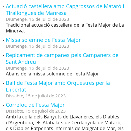
Actuació castellera amb Capgrossos de Mataró i
Tirallongues de Manresa
Diumenge,
16
de
juliol
de
2023
Tradicional actuació castellera de la Festa Major de La
Minerva.
Missa solemne de Festa Major
Diumenge,
16
de
juliol
de
2023
Repicament de campanes pels Campaners de
Sant Andreu
Diumenge,
16
de
juliol
de
2023
Abans de la missa solemne de Festa Major
Ball de Festa Major amb Orquestres per la
Llibertat
Dissabte,
15
de
juliol
de
2023
Correfoc de Festa Major
Dissabte,
15
de
juliol
de
2023
Amb la colla dels Banyuts de Llavaneres, els Diables
d'Argentona, els Atabalats de Cerdanyola de Mataró,
els Diables Ratpenats infernals de Malgrat de Mar, els