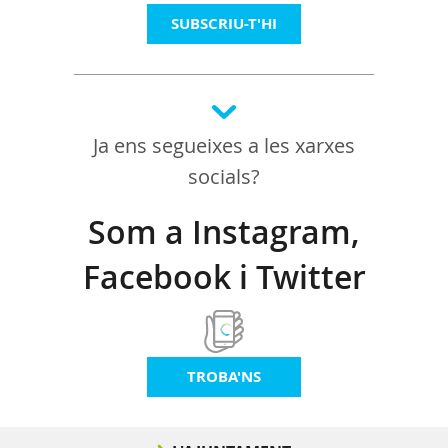
SUBSCRIU-T'HI
Ja ens segueixes a les xarxes
socials?
Som a Instagram,
Facebook i Twitter
TROBA'NS