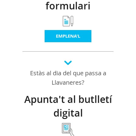
formulari
EMPLENA'L
Estàs al dia del que passa a
Llavaneres?
Apunta't al butlletí
digital