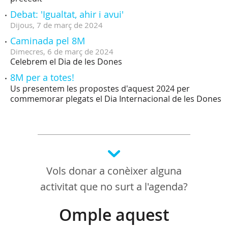
Debat: 'Igualtat, ahir i avui'
Dijous,
7
de
març
de
2024
Caminada pel 8M
Dimecres,
6
de
març
de
2024
Celebrem el Dia de les Dones
8M per a totes!
Us presentem les propostes d'aquest 2024 per
commemorar plegats el Dia Internacional de les Dones
Vols donar a conèixer alguna
activitat que no surt a l'agenda?
Omple aquest