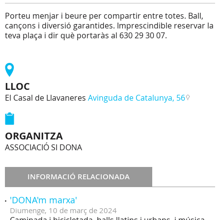
Porteu menjar i beure per compartir entre totes. Ball,
cançons i diversió garantides. Imprescindible reservar la
teva plaça i dir què portaràs al 630 29 30 07.
LLOC
El Casal de Llavaneres
Avinguda de Catalunya, 56
ORGANITZA
ASSOCIACIÓ SI DONA
INFORMACIÓ RELACIONADA
'DONA'm marxa'
Diumenge,
10
de
març
de
2024