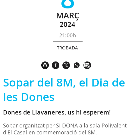
MARÇ
2024
21:00h
TROBADA
Sopar del 8M, el Dia de
les Dones
Dones de Llavaneres, us hi esperem!
Sopar organitzat per SI DONA a la sala Polivalent
d'El Casal en commemoració del 8M.