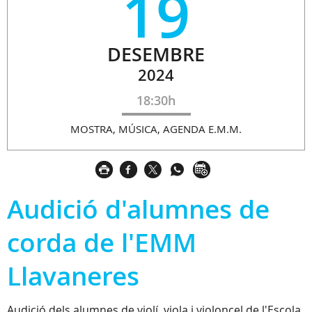
19
DESEMBRE
2024
18:30h
MOSTRA, MÚSICA, AGENDA E.M.M.
Audició d'alumnes de
corda de l'EMM
Llavaneres
Audició dels alumnes de violí, viola i violoncel de l'Escola