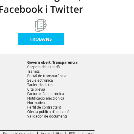
Facebook i Twitter
TROBA'NS
Govern obert. Transparència
Carpeta del ciutadà
Tràmits
Portal de transparència
Seu electrònica
Tauler d'edictes
Cita prèvia
Facturació electrònica
Notificació electrònica
Normativa
Perfil de contractant
Oferta pública d'ocupació
Validador de documents
Protecció de dades
Accessibilitat
RSS
Intranet