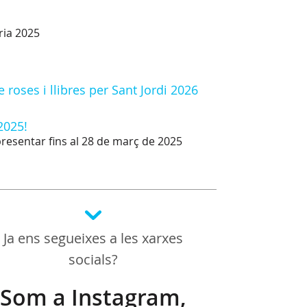
ria 2025
 roses i llibres per Sant Jordi 2026
2025!
presentar fins al 28 de març de 2025
Ja ens segueixes a les xarxes
socials?
Som a Instagram,