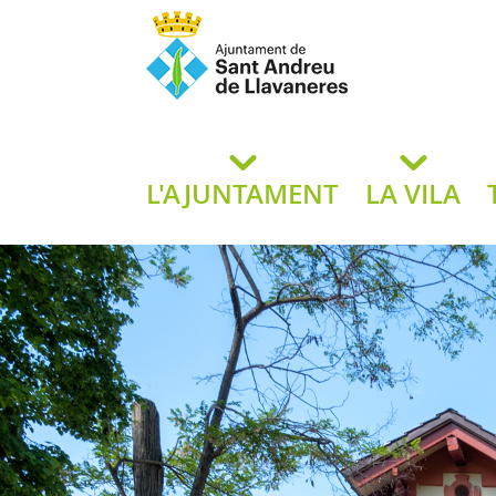
Ajuntament de San
de L
L'AJUNTAMENT
LA VILA