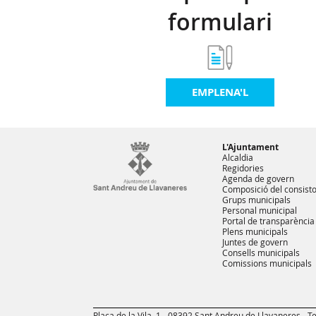
formulari
EMPLENA'L
L'Ajuntament
Alcaldia
Regidories
Agenda de govern
Composició del consisto
Grups municipals
Personal municipal
Portal de transparència
Plens municipals
Juntes de govern
Consells municipals
Comissions municipals
Plaça de la Vila, 1 - 08392 Sant Andreu de Llavaneres - Te