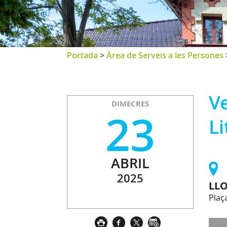
Portada
>
Àrea de Serveis a les Persones
Ve
DIMECRES
23
Li
ABRIL
2025
LL
Plaça