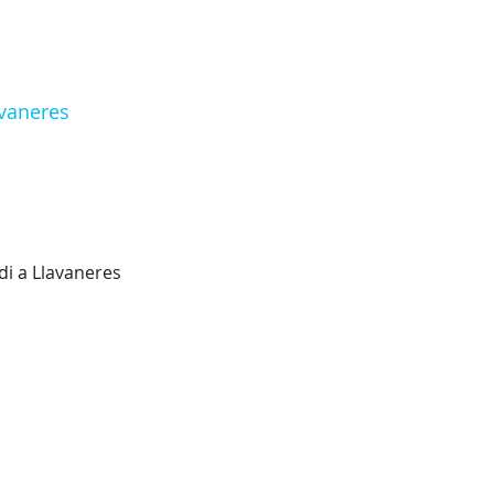
avaneres
di a Llavaneres