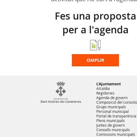
Fes una proposta
per a l'agenda
d'activitats
OMPLIR
L'Ajuntament
Alcaldia
Regidories
Agenda de govern
Composició del consisto
Grups municipals
Personal municipal
Portal de transparència
Plens municipals
Juntes de govern
Consells municipals
Comissions municipals