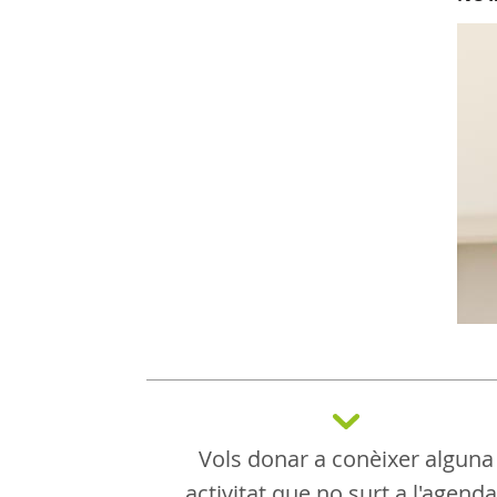
Vols donar a conèixer alguna
activitat que no surt a l'agend