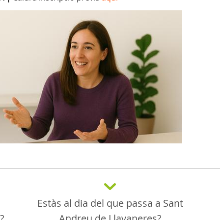
Estàs al dia del que passa a Sant
a?
Andreu de Llavaneres?