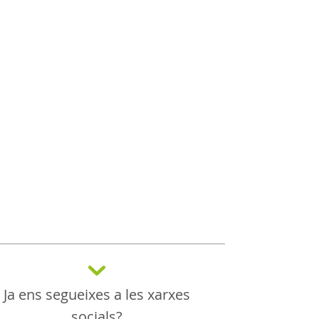
Ja ens segueixes a les xarxes
socials?