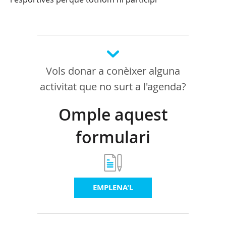
Vols donar a conèixer alguna
activitat que no surt a l'agenda?
Omple aquest
formulari
EMPLENA'L