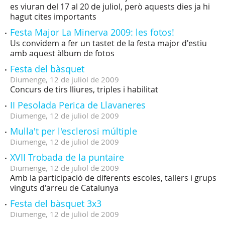
es viuran del 17 al 20 de juliol, però aquests dies ja hi
hagut cites importants
Festa Major La Minerva 2009: les fotos!
Us convidem a fer un tastet de la festa major d'estiu
amb aquest àlbum de fotos
Festa del bàsquet
Diumenge,
12
de
juliol
de
2009
Concurs de tirs lliures, triples i habilitat
II Pesolada Perica de Llavaneres
Diumenge,
12
de
juliol
de
2009
Mulla't per l'esclerosi múltiple
Diumenge,
12
de
juliol
de
2009
XVII Trobada de la puntaire
Diumenge,
12
de
juliol
de
2009
Amb la participació de diferents escoles, tallers i grups
vinguts d'arreu de Catalunya
Festa del bàsquet 3x3
Diumenge,
12
de
juliol
de
2009