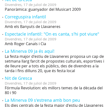
Divendres,
17
de
juliol
de
2009
Panoràmica: guanyador del Musicart 2009
Correguspira infantil
Divendres,
17
de
juliol
de
2009
Amb els Banyuts de Llavaneres
Espectacle infantil: "On es canta, s'hi pot viure"
Divendres,
17
de
juliol
de
2009
Amb Roger Canals i Cia
La Minerva 09 ja és aquí!
La festa major d'estiu de Llavaneres proposa un cap de
setmana llarg farcit de propostes culturals, esportives i
de lleure per a tots els públics, des de divendres a la
tarda i fins dilluns 20, que és festa local
Nit de Gresca
Divendres,
17
de
juliol
de
2009
Fórmula Revolution: els millors temes de la dècada del
80 i 90
La Minerva 09 s'estrena amb bon peu
Els dies centrals de la festa major d'estiu de Llavaneres