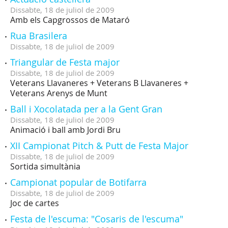
Dissabte,
18
de
juliol
de
2009
Amb els Capgrossos de Mataró
Rua Brasilera
Dissabte,
18
de
juliol
de
2009
Triangular de Festa major
Dissabte,
18
de
juliol
de
2009
Veterans Llavaneres + Veterans B Llavaneres +
Veterans Arenys de Munt
Ball i Xocolatada per a la Gent Gran
Dissabte,
18
de
juliol
de
2009
Animació i ball amb Jordi Bru
XII Campionat Pitch & Putt de Festa Major
Dissabte,
18
de
juliol
de
2009
Sortida simultània
Campionat popular de Botifarra
Dissabte,
18
de
juliol
de
2009
Joc de cartes
Festa de l'escuma: "Cosaris de l'escuma"