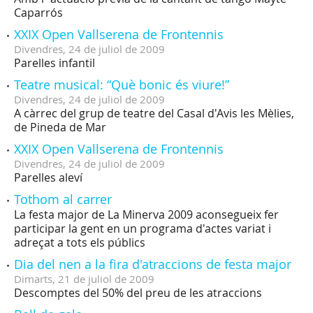
Caparrós
XXIX Open Vallserena de Frontennis
Divendres,
24
de
juliol
de
2009
Parelles infantil
Teatre musical: “Què bonic és viure!”
Divendres,
24
de
juliol
de
2009
A càrrec del grup de teatre del Casal d'Avis les Mèlies,
de Pineda de Mar
XXIX Open Vallserena de Frontennis
Divendres,
24
de
juliol
de
2009
Parelles aleví
Tothom al carrer
La festa major de La Minerva 2009 aconsegueix fer
participar la gent en un programa d'actes variat i
adreçat a tots els públics
Dia del nen a la fira d'atraccions de festa major
Dimarts,
21
de
juliol
de
2009
Descomptes del 50% del preu de les atraccions