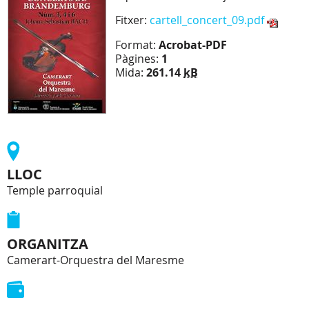
Fitxer:
cartell_concert_09.pdf
Format:
Acrobat-PDF
Pàgines:
1
Mida:
261.14
kB
LLOC
Temple parroquial
ORGANITZA
Camerart-Orquestra del Maresme