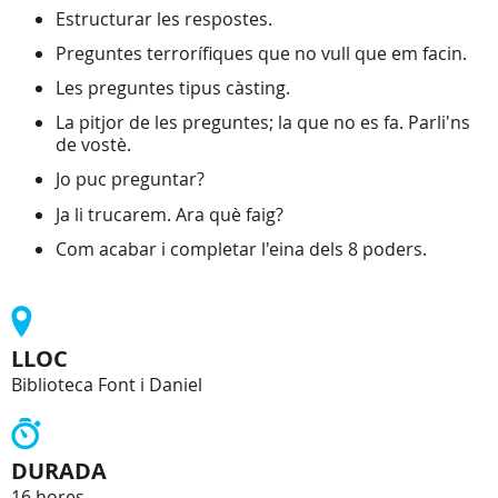
Estructurar les respostes.
Preguntes terrorífiques que no vull que em facin.
Les preguntes tipus càsting.
La pitjor de les preguntes; la que no es fa. Parli'ns
de vostè.
Jo puc preguntar?
Ja li trucarem. Ara què faig?
Com acabar i completar l'eina dels 8 poders.
LLOC
Biblioteca Font i Daniel
DURADA
16 hores