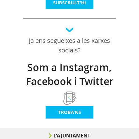
SUBSCRIU-T'HI
Ja ens segueixes a les xarxes
socials?
Som a Instagram,
Facebook i Twitter
TROBA'NS
L'AJUNTAMENT