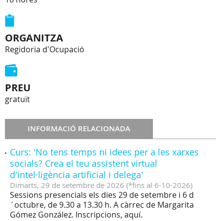
ORGANITZA
Regidoria d'Ocupació
PREU
gratuït
INFORMACIÓ RELACIONADA
Curs: 'No tens temps ni idees per a les xarxes
socials? Crea el teu assistent virtual
d'intel·ligència artificial i delega'
Dimarts,
29
de
setembre
de
2026
(
*fins al 6-10-2026
)
Sessions presencials els dies 29 de setembre i 6 d
´octubre, de 9.30 a 13.30 h. A càrrec de Margarita
Gómez González. Inscripcions, aquí.