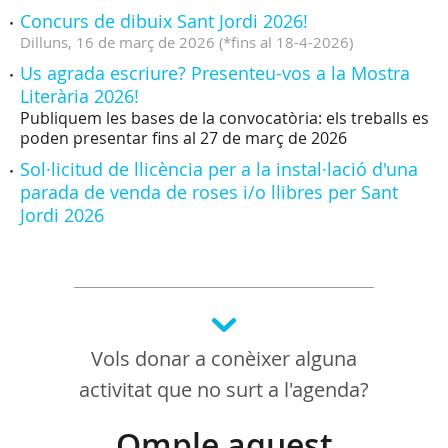
Concurs de dibuix Sant Jordi 2026!
Dilluns,
16
de
març
de
2026
(
*fins al 18-4-2026
)
Us agrada escriure? Presenteu-vos a la Mostra
Literària 2026!
Publiquem les bases de la convocatòria: els treballs es
poden presentar fins al 27 de març de 2026
Sol·licitud de llicència per a la instal·lació d'una
parada de venda de roses i/o llibres per Sant
Jordi 2026
Vols donar a conèixer alguna
activitat que no surt a l'agenda?
Omple aquest