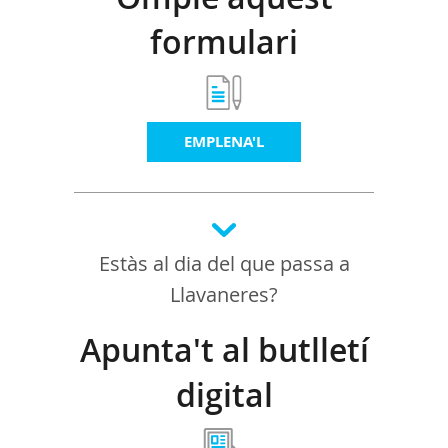
formulari
EMPLENA'L
Estàs al dia del que passa a
Llavaneres?
Apunta't al butlletí
digital