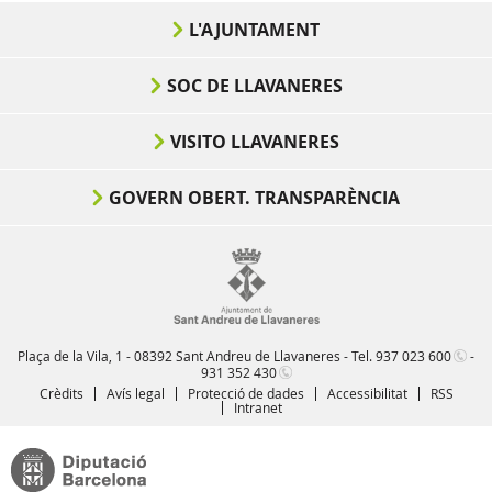
L'AJUNTAMENT
SOC DE LLAVANERES
VISITO LLAVANERES
GOVERN OBERT. TRANSPARÈNCIA
Plaça de la Vila, 1 - 08392 Sant Andreu de Llavaneres - Tel.
937 023 600
-
931 352 430
Crèdits
Avís legal
Protecció de dades
Accessibilitat
RSS
Intranet