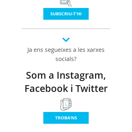
SUBSCRIU-T'HI
Ja ens segueixes a les xarxes
socials?
Som a Instagram,
Facebook i Twitter
TROBA'NS