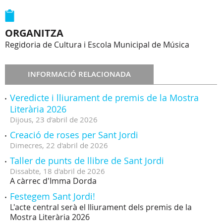
ORGANITZA
Regidoria de Cultura i Escola Municipal de Música
INFORMACIÓ RELACIONADA
Veredicte i lliurament de premis de la Mostra
Literària 2026
Dijous,
23
d'
abril
de
2026
Creació de roses per Sant Jordi
Dimecres,
22
d'
abril
de
2026
Taller de punts de llibre de Sant Jordi
Dissabte,
18
d'
abril
de
2026
A càrrec d'Imma Dorda
Festegem Sant Jordi!
L'acte central serà el lliurament dels premis de la
Mostra Literària 2026