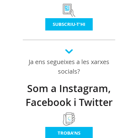
SUBSCRIU-T'HI
Ja ens segueixes a les xarxes
socials?
Som a Instagram,
Facebook i Twitter
TROBA'NS