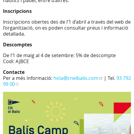
nàutics i pàdel, entre d’altres.
Inscripcions
Inscripcions obertes des de l’1 d’abril a través del web de
l’organització, on es poden consultar preus i informació
detallada.
Descomptes
De l’1 de maig al 4 de setembre: 5% de descompte
Codi: AJBCE
Contacte
Per a més informació:
hola
@cnelbalis.com
| Tel.
93 792
99 00