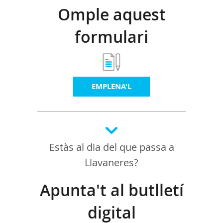
Omple aquest
formulari
EMPLENA'L
Estàs al dia del que passa a
Llavaneres?
Apunta't al butlletí
digital