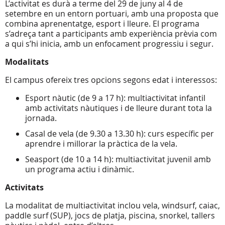
L’activitat es durà a terme del 29 de juny al 4 de
setembre en un entorn portuari, amb una proposta que
combina aprenentatge, esport i lleure. El programa
s’adreça tant a participants amb experiència prèvia com
a qui s’hi inicia, amb un enfocament progressiu i segur.
Modalitats
El campus ofereix tres opcions segons edat i interessos:
Esport nàutic (de 9 a 17 h): multiactivitat infantil
amb activitats nàutiques i de lleure durant tota la
jornada.
Casal de vela (de 9.30 a 13.30 h): curs específic per
aprendre i millorar la pràctica de la vela.
Seasport (de 10 a 14 h): multiactivitat juvenil amb
un programa actiu i dinàmic.
Activitats
La modalitat de multiactivitat inclou vela, windsurf, caiac,
paddle surf (SUP), jocs de platja, piscina, snorkel, tallers