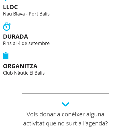
LLOC
Nau Blava - Port Balís
DURADA
Fins al 4 de setembre
ORGANITZA
Club Nàutic El Balís
Vols donar a conèixer alguna
activitat que no surt a l'agenda?