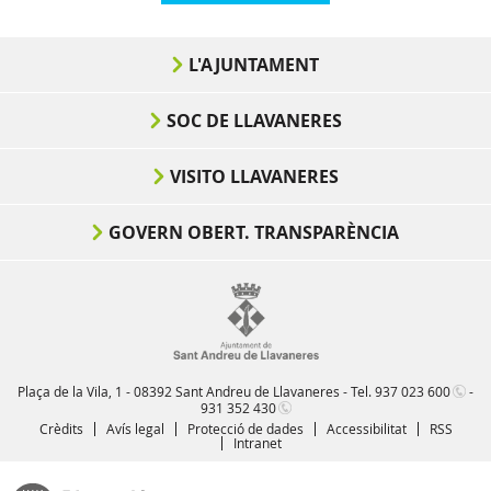
L'AJUNTAMENT
SOC DE LLAVANERES
VISITO LLAVANERES
GOVERN OBERT. TRANSPARÈNCIA
Plaça de la Vila, 1 - 08392 Sant Andreu de Llavaneres - Tel.
937 023 600
-
931 352 430
Crèdits
Avís legal
Protecció de dades
Accessibilitat
RSS
Intranet