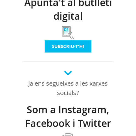
Apunta't al butlletí
digital
SUBSCRIU-T'HI
Ja ens segueixes a les xarxes
socials?
Som a Instagram,
Facebook i Twitter