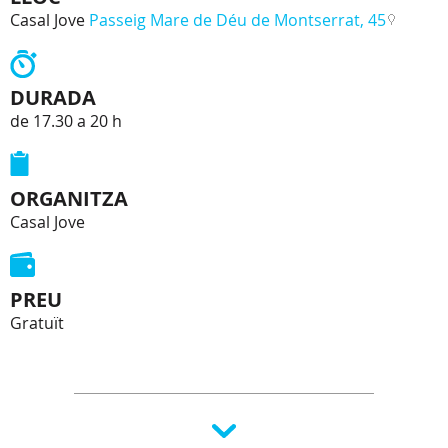
Casal Jove
Passeig Mare de Déu de Montserrat, 45
DURADA
de 17.30 a 20 h
ORGANITZA
Casal Jove
PREU
Gratuït