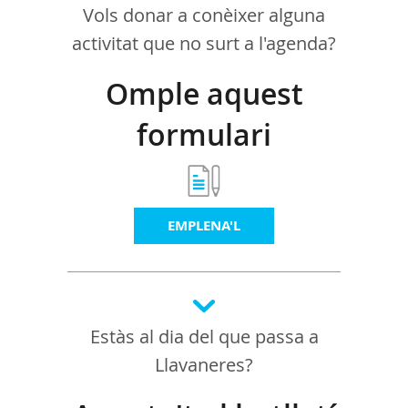
Vols donar a conèixer alguna
activitat que no surt a l'agenda?
Omple aquest
formulari
EMPLENA'L
Estàs al dia del que passa a
Llavaneres?