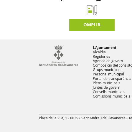
d'activitats
OMPLIR
L'Ajuntament
Alcaldia
Regidories
Agenda de govern
Composició del consisto
Grups municipals
Personal municipal
Portal de transparència
Plens municipals
Juntes de govern
Consells municipals
Comissions municipals
Plaça de la Vila, 1 - 08392 Sant Andreu de Llavaneres - Te