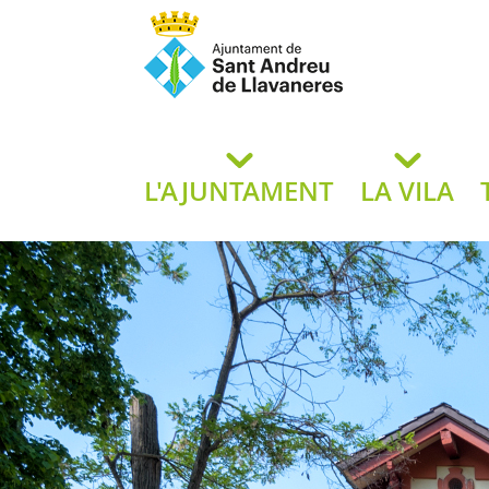
Ajuntament de San
de L
L'AJUNTAMENT
LA VILA