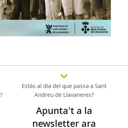
Estàs al dia del que passa a Sant
a?
Andreu de Llavaneres?
Apunta't a la
newsletter ara