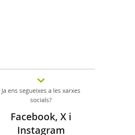
Ja ens segueixes a les xarxes
socials?
Facebook, X i
Instagram