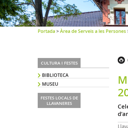
Portada
>
Àrea de Serveis a les Persones
CULTURA I FESTES
BIBLIOTECA
Mi
MUSEU
2
FESTES LOCALS DE
LLAVANERES
Cel
d'a
Lla