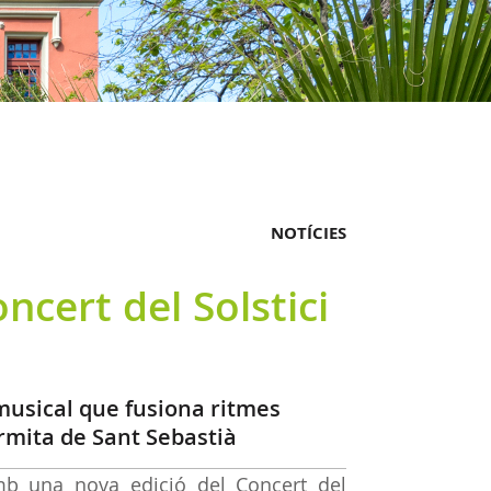
NOTÍCIES
ncert del Solstici
musical que fusiona ritmes
ermita de Sant Sebastià
mb una nova edició del Concert del