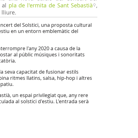
, al
pla de l'ermita de Sant Sebastià
,
 lliure.
ncert del Solstici, una proposta cultural
'estiu en un entorn emblemàtic del
nterrompre l'any 2020 a causa de la
costar al públic músiques i sonoritats
atòria.
 seva capacitat de fusionar estils
na ritmes llatins, salsa, hip-hop i altres
patiu.
stià, un espai privilegiat que, any rere
ulada al solstici d'estiu. L'entrada serà