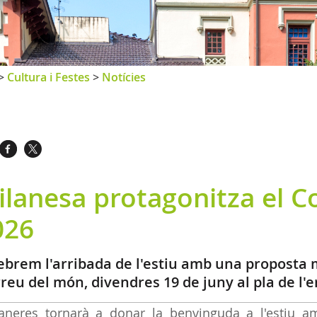
>
Cultura i Festes
>
Notícies
lanesa protagonitza el Co
026
ebrem l'arribada de l'estiu amb una proposta 
rreu del món, divendres 19 de juny al pla de l'
vaneres tornarà a donar la benvinguda a l'estiu a