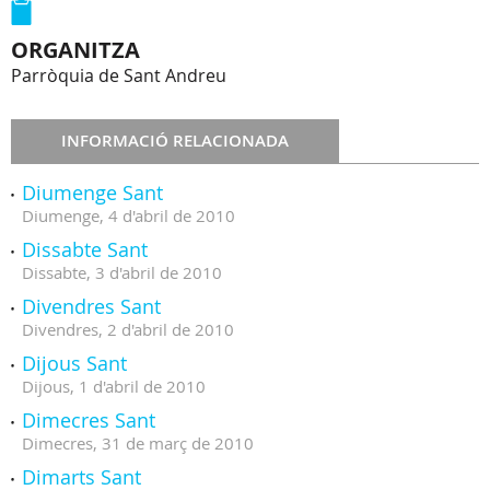
ORGANITZA
Parròquia de Sant Andreu
INFORMACIÓ RELACIONADA
Diumenge Sant
Diumenge,
4
d'
abril
de
2010
Dissabte Sant
Dissabte,
3
d'
abril
de
2010
Divendres Sant
Divendres,
2
d'
abril
de
2010
Dijous Sant
Dijous,
1
d'
abril
de
2010
Dimecres Sant
Dimecres,
31
de
març
de
2010
Dimarts Sant