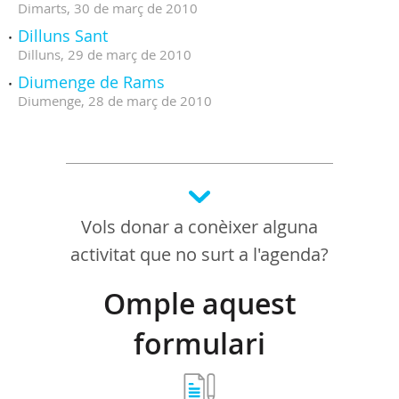
Dimarts,
30
de
març
de
2010
Dilluns Sant
Dilluns,
29
de
març
de
2010
Diumenge de Rams
Diumenge,
28
de
març
de
2010
Vols donar a conèixer alguna
activitat que no surt a l'agenda?
Omple aquest
formulari