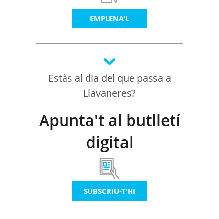
EMPLENA'L
Estàs al dia del que passa a
Llavaneres?
Apunta't al butlletí
digital
SUBSCRIU-T'HI