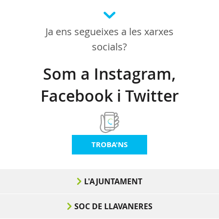
Ja ens segueixes a les xarxes
socials?
Som a Instagram,
Facebook i Twitter
TROBA'NS
L'AJUNTAMENT
SOC DE LLAVANERES