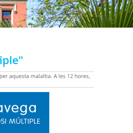
iple"
er aquesta malaltia. A les 12 hores,