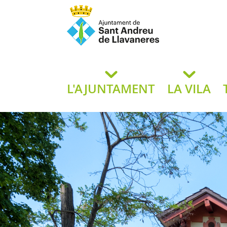
Ajuntament de San
de L
L'AJUNTAMENT
LA VILA