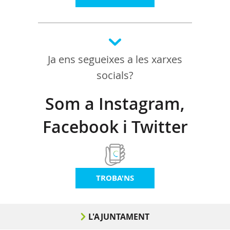
Ja ens segueixes a les xarxes
socials?
Som a Instagram,
Facebook i Twitter
TROBA'NS
L'AJUNTAMENT