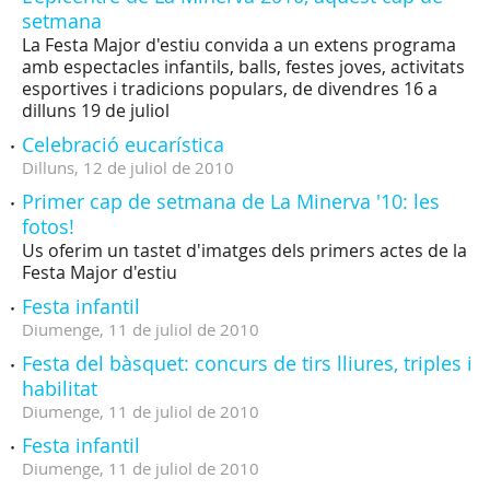
setmana
La Festa Major d'estiu convida a un extens programa
amb espectacles infantils, balls, festes joves, activitats
esportives i tradicions populars, de divendres 16 a
dilluns 19 de juliol
Celebració eucarística
Dilluns,
12
de
juliol
de
2010
Primer cap de setmana de La Minerva '10: les
fotos!
Us oferim un tastet d'imatges dels primers actes de la
Festa Major d'estiu
Festa infantil
Diumenge,
11
de
juliol
de
2010
Festa del bàsquet: concurs de tirs lliures, triples i
habilitat
Diumenge,
11
de
juliol
de
2010
Festa infantil
Diumenge,
11
de
juliol
de
2010