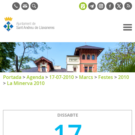
Ajuntament
de Sant
Andreu de
Llavaneres
Portada
>
Agenda
>
17-07-2010
>
Marcs
>
Festes
>
2010
>
La Minerva 2010
DISSABTE
17