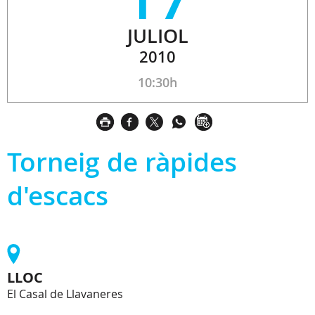
JULIOL
2010
10:30h
Torneig de ràpides
d'escacs
LLOC
El Casal de Llavaneres