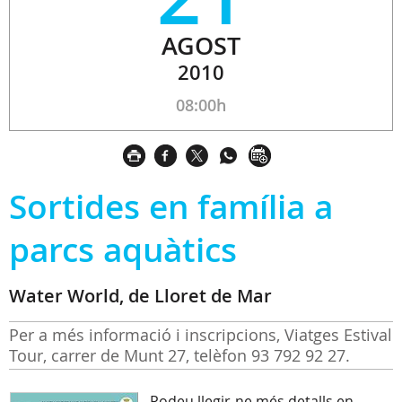
AGOST
2010
08:00h
Sortides en família a
parcs aquàtics
Water World, de Lloret de Mar
Per a més informació i inscripcions, Viatges Estival
Tour, carrer de Munt 27, telèfon 93 792 92 27.
Podeu llegir-ne més detalls en