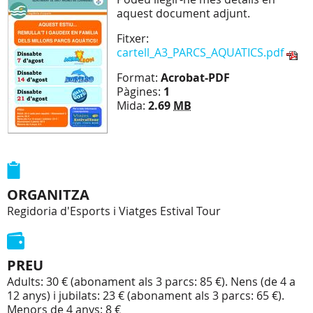
aquest document adjunt.
Fitxer:
cartell_A3_PARCS_AQUATICS.pdf
Format:
Acrobat-PDF
Pàgines:
1
Mida:
2.69
MB
ORGANITZA
Regidoria d'Esports i Viatges Estival Tour
PREU
Adults: 30 € (abonament als 3 parcs: 85 €). Nens (de 4 a
12 anys) i jubilats: 23 € (abonament als 3 parcs: 65 €).
Menors de 4 anys: 8 €