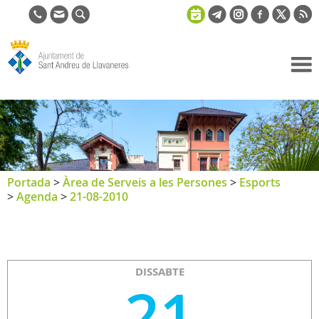
Ajuntament
de Sant
Andreu de
Llavaneres
Portada
>
Àrea de Serveis a les Persones
>
Esports
>
Agenda
>
21-08-2010
DISSABTE
21