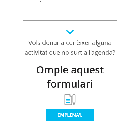
Vols donar a conèixer alguna
activitat que no surt a l'agenda?
Omple aquest
formulari
EMPLENA'L