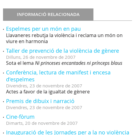
INFORMACIÓ RELACIONADA
Espelmes per un món en pau
Llavaneres rebutja la violència i reclama un món on
viure en harmonia
Taller de prevenció de la violència de gènere
Dilluns,
26
de
novembre
de
2007
Sota el lema
Ni princeses encantades ni prínceps blaus
Conferència, lectura de manifest i encesa
d'espelmes
Divendres,
23
de
novembre
de
2007
Actes a favor de la igualtat de gènere
Premis de dibuix i narració
Divendres,
23
de
novembre
de
2007
Cine-fòrum
Dimarts,
20
de
novembre
de
2007
Inauguració de les Jornades per a la no violència