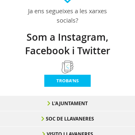
Ja ens segueixes a les xarxes
socials?
Som a Instagram,
Facebook i Twitter
TROBA'NS
L'AJUNTAMENT
SOC DE LLAVANERES
VISITO LLAVANERES