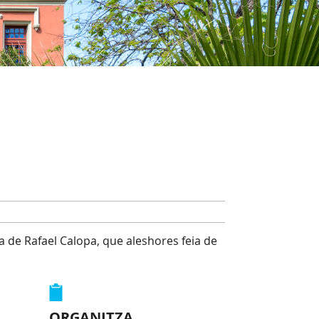
a de Rafael Calopa, que aleshores feia de
ORGANITZA