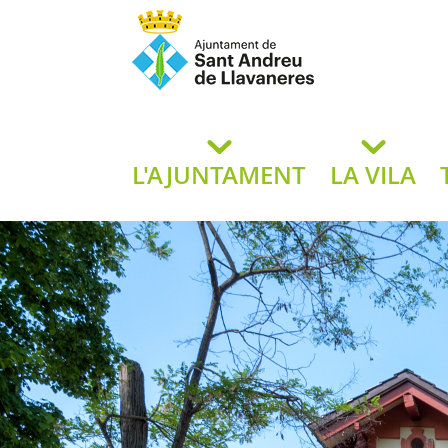
Ajuntament de San
de L
L'AJUNTAMENT
LA VILA