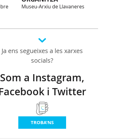
mbre
Museu-Arxiu de Llavaneres
Ja ens segueixes a les xarxes
socials?
Som a Instagram,
Facebook i Twitter
TROBA'NS