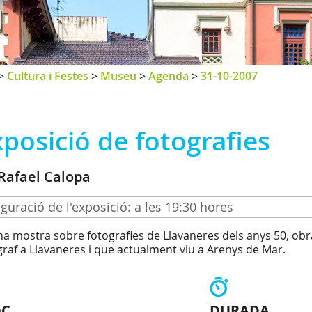
>
Cultura i Festes
>
Museu
>
Agenda
>
31-10-2007
posició de fotografies
Rafael Calopa
guració de l'exposició: a les 19:30 hores
na mostra sobre fotografies de Llavaneres dels anys 50, obr
graf a Llavaneres i que actualment viu a Arenys de Mar.
OC
DURADA