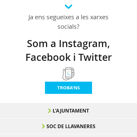
Ja ens segueixes a les xarxes
socials?
Som a Instagram,
Facebook i Twitter
TROBA'NS
L'AJUNTAMENT
SOC DE LLAVANERES