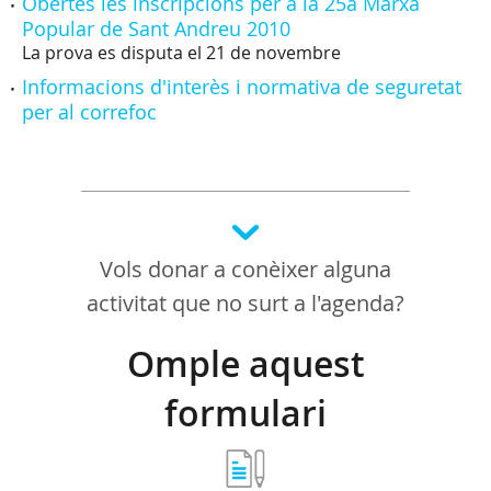
Obertes les inscripcions per a la 25a Marxa
Popular de Sant Andreu 2010
La prova es disputa el 21 de novembre
Informacions d'interès i normativa de seguretat
per al correfoc
Vols donar a conèixer alguna
activitat que no surt a l'agenda?
Omple aquest
formulari