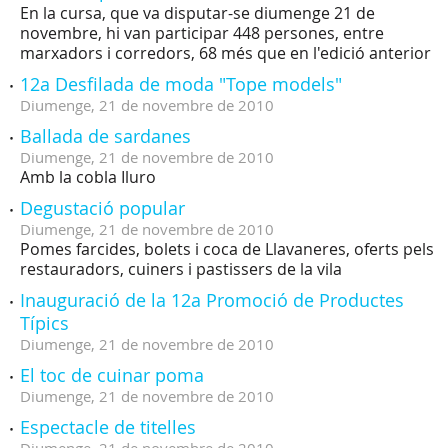
En la cursa, que va disputar-se diumenge 21 de
novembre, hi van participar 448 persones, entre
marxadors i corredors, 68 més que en l'edició anterior
12a Desfilada de moda "Tope models"
Diumenge,
21
de
novembre
de
2010
Ballada de sardanes
Diumenge,
21
de
novembre
de
2010
Amb la cobla Iluro
Degustació popular
Diumenge,
21
de
novembre
de
2010
Pomes farcides, bolets i coca de Llavaneres, oferts pels
restauradors, cuiners i pastissers de la vila
Inauguració de la 12a Promoció de Productes
Típics
Diumenge,
21
de
novembre
de
2010
El toc de cuinar poma
Diumenge,
21
de
novembre
de
2010
Espectacle de titelles