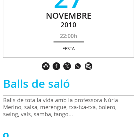
NOVEMBRE
2010
22:00h
FESTA
Balls de saló
Balls de tota la vida amb la professora Núria
Merino, salsa, merengue, txa-txa-txa, bolero,
swing, vals, samba, tango...