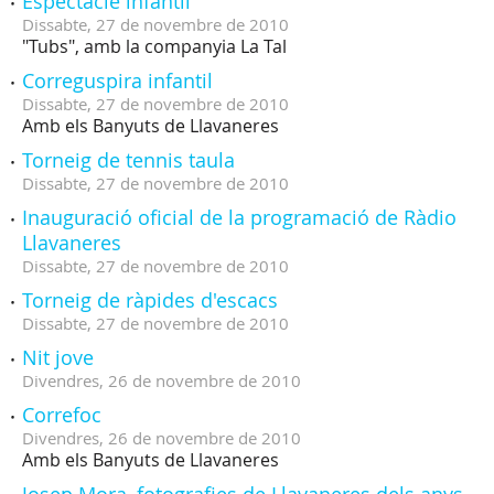
Espectacle infantil
Dissabte,
27
de
novembre
de
2010
"Tubs", amb la companyia La Tal
Correguspira infantil
Dissabte,
27
de
novembre
de
2010
Amb els Banyuts de Llavaneres
Torneig de tennis taula
Dissabte,
27
de
novembre
de
2010
Inauguració oficial de la programació de Ràdio
Llavaneres
Dissabte,
27
de
novembre
de
2010
Torneig de ràpides d'escacs
Dissabte,
27
de
novembre
de
2010
Nit jove
Divendres,
26
de
novembre
de
2010
Correfoc
Divendres,
26
de
novembre
de
2010
Amb els Banyuts de Llavaneres