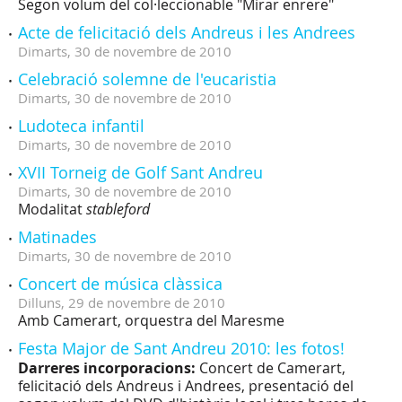
Segon volum del col·leccionable "Mirar enrere"
Acte de felicitació dels Andreus i les Andrees
Dimarts,
30
de
novembre
de
2010
Celebració solemne de l'eucaristia
Dimarts,
30
de
novembre
de
2010
Ludoteca infantil
Dimarts,
30
de
novembre
de
2010
XVII Torneig de Golf Sant Andreu
Dimarts,
30
de
novembre
de
2010
Modalitat
stableford
Matinades
Dimarts,
30
de
novembre
de
2010
Concert de música clàssica
Dilluns,
29
de
novembre
de
2010
Amb Camerart, orquestra del Maresme
Festa Major de Sant Andreu 2010: les fotos!
Darreres incorporacions:
Concert de Camerart,
felicitació dels Andreus i Andrees, presentació del