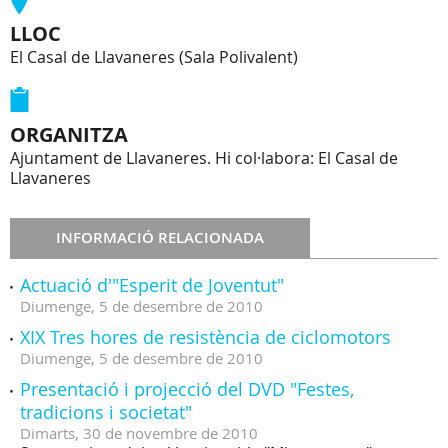
LLOC
El Casal de Llavaneres (Sala Polivalent)
ORGANITZA
Ajuntament de Llavaneres. Hi col·labora: El Casal de
Llavaneres
INFORMACIÓ RELACIONADA
Actuació d'"Esperit de Joventut"
Diumenge,
5
de
desembre
de
2010
XIX Tres hores de resistència de ciclomotors
Diumenge,
5
de
desembre
de
2010
Presentació i projecció del DVD "Festes,
tradicions i societat"
Dimarts,
30
de
novembre
de
2010