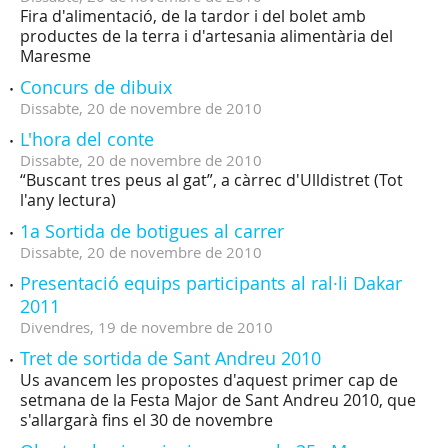
Fira d'alimentació, de la tardor i del bolet amb
productes de la terra i d'artesania alimentària del
Maresme
Concurs de dibuix
Dissabte,
20
de
novembre
de
2010
L'hora del conte
Dissabte,
20
de
novembre
de
2010
“Buscant tres peus al gat”, a càrrec d'Ulldistret (Tot
l'any lectura)
1a Sortida de botigues al carrer
Dissabte,
20
de
novembre
de
2010
Presentació equips participants al ral·li Dakar
2011
Divendres,
19
de
novembre
de
2010
Tret de sortida de Sant Andreu 2010
Us avancem les propostes d'aquest primer cap de
setmana de la Festa Major de Sant Andreu 2010, que
s'allargarà fins el 30 de novembre