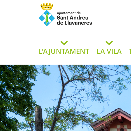
Ajuntament de San
de L
L'AJUNTAMENT
LA VILA