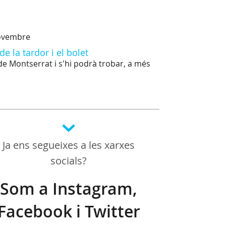
novembre
e la tardor i el bolet
de Montserrat i s'hi podrà trobar, a més
Ja ens segueixes a les xarxes
socials?
Som a Instagram,
Facebook i Twitter