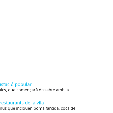
gustació popular
pics, que començarà dissabte amb la
restaurants de la vila
nús que inclouen poma farcida, coca de