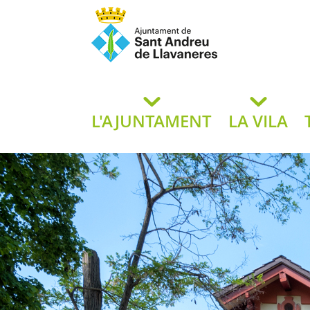
Ajuntament de San
de L
L'AJUNTAMENT
LA VILA