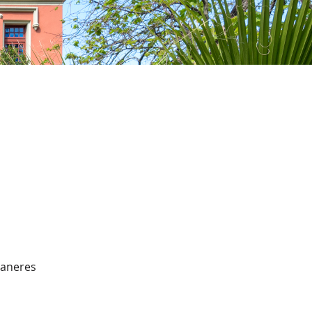
vaneres