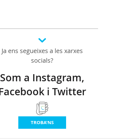
Ja ens segueixes a les xarxes
socials?
Som a Instagram,
Facebook i Twitter
TROBA'NS