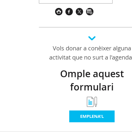
Vols donar a conèixer alguna
activitat que no surt a l'agend
Omple aquest
formulari
EMPLENA'L