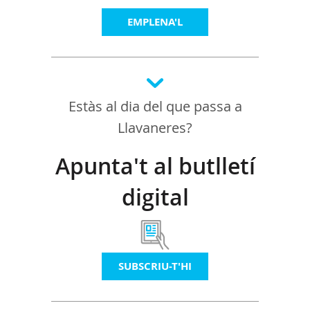
EMPLENA'L
Estàs al dia del que passa a
Llavaneres?
Apunta't al butlletí
digital
SUBSCRIU-T'HI