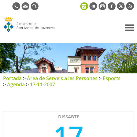
Ajuntament
de Sant
Andreu de
Llavaneres
Portada
>
Àrea de Serveis a les Persones
>
Esports
>
Agenda
>
17-11-2007
DISSABTE
17