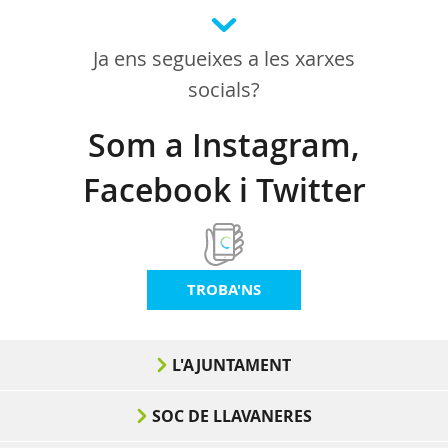
Ja ens segueixes a les xarxes
socials?
Som a Instagram,
Facebook i Twitter
TROBA'NS
L'AJUNTAMENT
SOC DE LLAVANERES