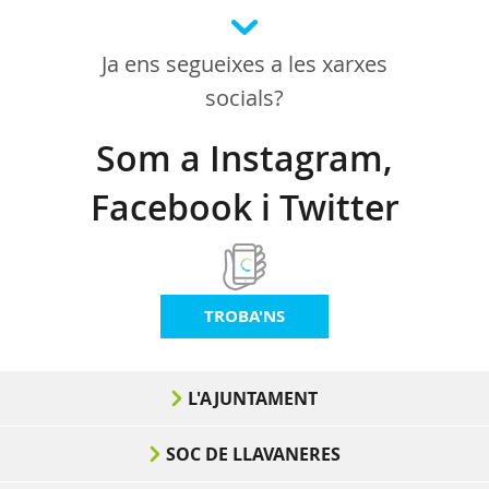
Ja ens segueixes a les xarxes
socials?
Som a Instagram,
Facebook i Twitter
TROBA'NS
L'AJUNTAMENT
SOC DE LLAVANERES