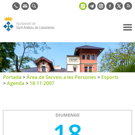
Ajuntament
de Sant
Andreu de
Llavaneres
Portada
>
Àrea de Serveis a les Persones
>
Esports
>
Agenda
>
18-11-2007
DIUMENGE
18