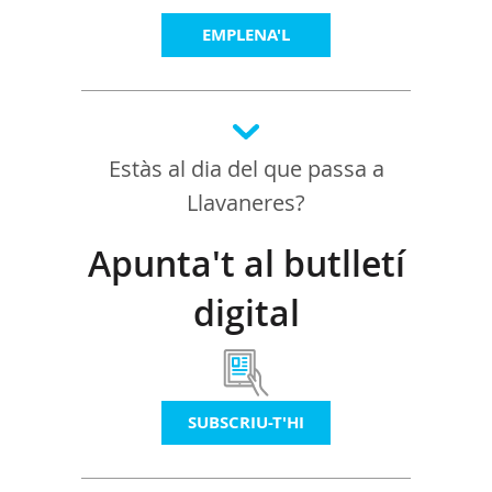
EMPLENA'L
Estàs al dia del que passa a
Llavaneres?
Apunta't al butlletí
digital
SUBSCRIU-T'HI