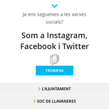
Ja ens segueixes a les xarxes
socials?
Som a Instagram,
Facebook i Twitter
TROBA'NS
L'AJUNTAMENT
SOC DE LLAVANERES