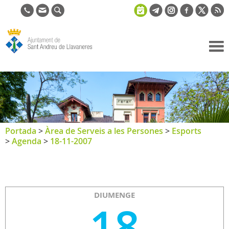
Ajuntament
de Sant
Andreu de
Llavaneres
Portada
>
Àrea de Serveis a les Persones
>
Esports
>
Agenda
>
18-11-2007
DIUMENGE
18