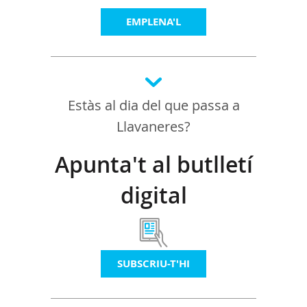
EMPLENA'L
Estàs al dia del que passa a
Llavaneres?
Apunta't al butlletí
digital
SUBSCRIU-T'HI