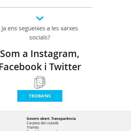
Ja ens segueixes a les xarxes
socials?
Som a Instagram,
Facebook i Twitter
TROBA'NS
Govern obert. Transparència
Carpeta del ciutadà
Tràmits