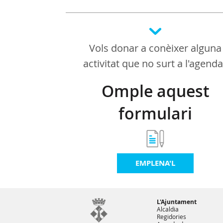
Vols donar a conèixer alguna
activitat que no surt a l'agend
Omple aquest
formulari
EMPLENA'L
L'Ajuntament
Alcaldia
Regidories