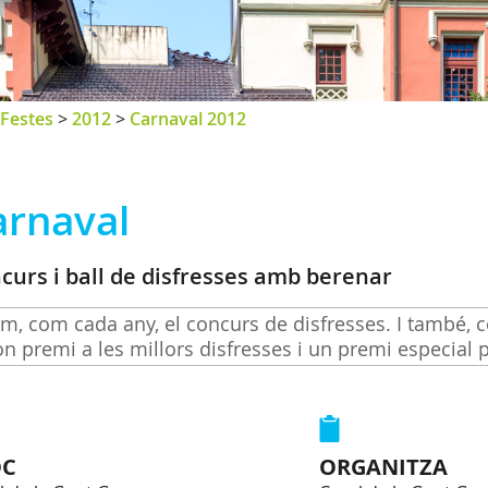
Festes
>
2012
>
Carnaval 2012
arnaval
curs i ball de disfresses amb berenar
m, com cada any, el concurs de disfresses. I també, c
n premi a les millors disfresses i un premi especial p
OC
ORGANITZA