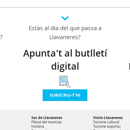
Estàs al dia del que passa a
a?
Llavaneres?
Apunta't al butlletí
digital
SUBSCRIU-T'HI
Soc de Llavaneres
Visito Llavaneres
Plànol del municipi
Turisme cultural
Història
Turisme esportiu