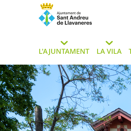
Ajuntament de San
de L
L'AJUNTAMENT
LA VILA