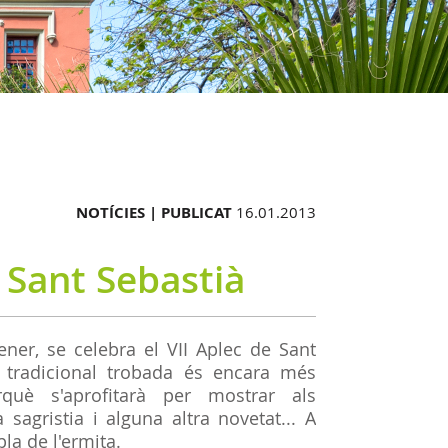
NOTÍCIES |
PUBLICAT
16.01.2013
 Sant Sebastià
ner, se celebra el VII Aplec de Sant
a tradicional trobada és encara més
què s'aprofitarà per mostrar als
 sagristia i alguna altra novetat... A
pla de l'ermita.