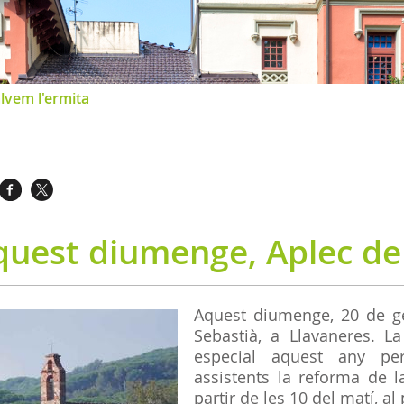
lvem l'ermita
quest diumenge, Aplec de
Aquest diumenge, 20 de ge
Sebastià, a Llavaneres. L
especial aquest any per
assistents la reforma de la
partir de les 10 del matí, al 