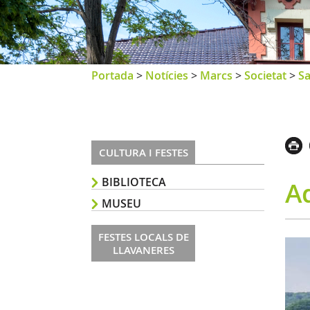
Portada
>
Notícies
>
Marcs
>
Societat
>
Sa
CULTURA I FESTES
BIBLIOTECA
A
MUSEU
FESTES LOCALS DE
LLAVANERES