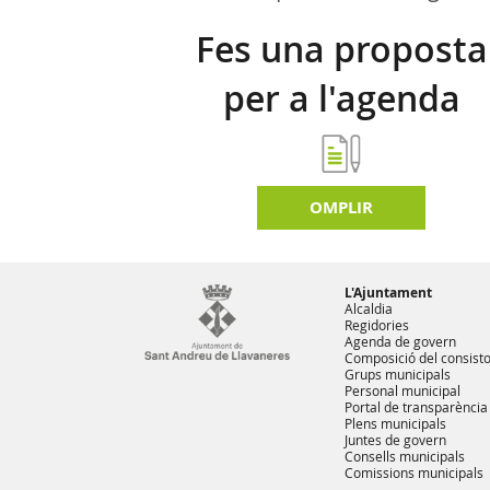
Fes una proposta
per a l'agenda
d'activitats
OMPLIR
L'Ajuntament
Alcaldia
Regidories
Agenda de govern
Composició del consisto
Grups municipals
Personal municipal
Portal de transparència
Plens municipals
Juntes de govern
Consells municipals
Comissions municipals