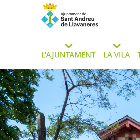
Ajuntament de San
de L
L'AJUNTAMENT
LA VILA