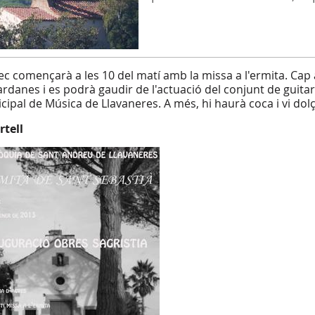
lec començarà a les 10 del matí amb la missa a l'ermita. Cap 
ardanes i es podrà gaudir de l'actuació del conjunt de guitarr
cipal de Música de Llavaneres. A més, hi haurà coca i vi dolç 
rtell