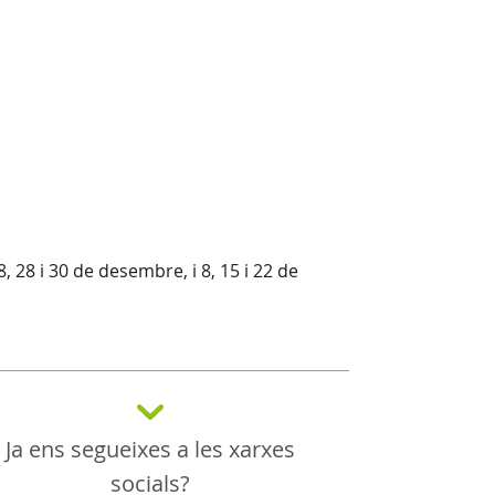
8, 28 i 30 de desembre, i 8, 15 i 22 de
Ja ens segueixes a les xarxes
socials?