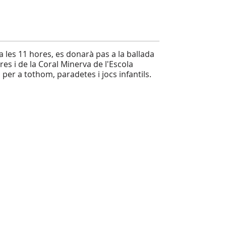
a les 11 hores, es donarà pas a la ballada
es i de la Coral Minerva de l'Escola
per a tothom, paradetes i jocs infantils.