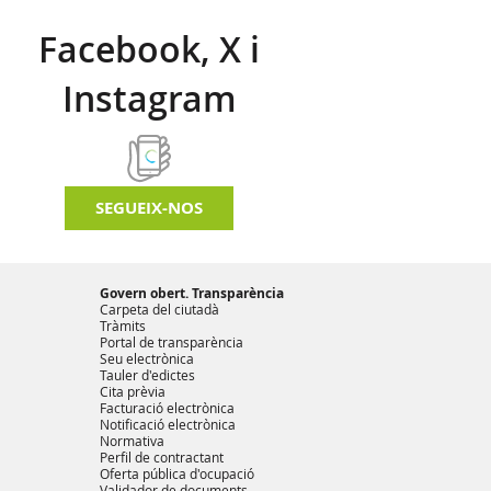
Facebook, X i
Instagram
SEGUEIX-NOS
Govern obert. Transparència
Carpeta del ciutadà
Tràmits
Portal de transparència
Seu electrònica
Tauler d'edictes
Cita prèvia
Facturació electrònica
Notificació electrònica
Normativa
Perfil de contractant
Oferta pública d'ocupació
Validador de documents